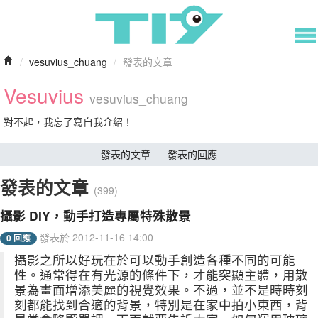
/
vesuvius_chuang
/
發表的文章
Vesuvius
vesuvius_chuang
對不起，我忘了寫自我介紹！
發表的文章
發表的回應
發表的文章
(399)
攝影 DIY，動手打造專屬特殊散景
發表於 2012-11-16 14:00
0 回應
攝影之所以好玩在於可以動手創造各種不同的可能
性。通常得在有光源的條件下，才能突顯主體，用散
景為畫面增添美麗的視覺效果。不過，並不是時時刻
刻都能找到合適的背景，特別是在家中拍小東西，背