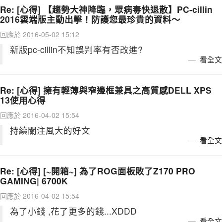
Re: [心得] 【趨勢大神降臨，眾病毒快退散】PC-cillin
2016雲端版主動出擊！防護您最珍貴的資料～
回應於 2016-05-02 15:12
新版pc-cillin不知誤判率有否改進?
看全文
Re: [心得] 擁有輕薄與窄邊框兼具之高質感DELL XPS
13使用心得
回應於 2016-04-02 15:54
持續關注風大的好文
看全文
Re: [心得] [~開箱~] 為了ROG面板敗了Z170 PRO
GAMING| 6700K
回應於 2016-04-02 15:54
為了小錢 ,花了更多的錢...XDDD
看全文