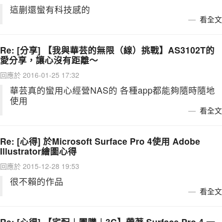
這蒯還蠻有科技感的
看全文
Re: [分享] 【我與華芸的無限（線）挑戰】AS3102T的
愛分享，讓心沒有距離～
回應於 2016-01-25 17:32
華芸真的蠻用心經營NAS的 各種app都能夠隨時隨地
使用
看全文
Re: [心得] 於Microsoft Surface Pro 4使用 Adobe
Illustrator繪圖心得
回應於 2015-12-28 19:53
很不賴的作品
看全文
Re: [心得] 【宅配︱團購︱3C】帶著 Surface Pro 4 一