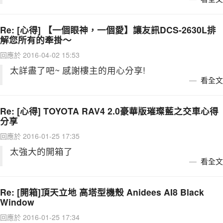
Re: [心得] 【一個眼神，一個愛】讓友訊DCS-2630L排
解您所有的牽掛～
回應於 2016-04-02 15:53
太詳盡了吧~ 感謝樓主的用心分享!
看全文
Re: [心得] TOYOTA RAV4 2.0豪華版璀璨藍之交車心得
分享
回應於 2016-01-25 17:35
太強大的開箱了
看全文
Re: [開箱]頂天立地 高塔型機殼 Anidees AI8 Black
Window
回應於 2016-01-25 17:34