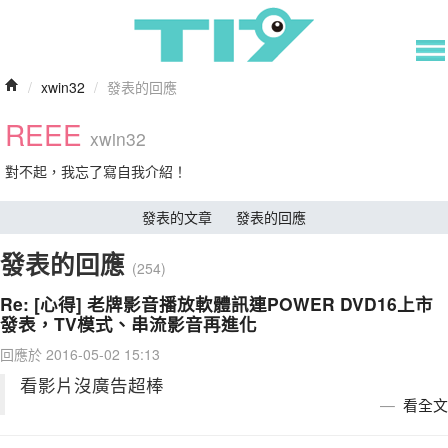
/
xwin32
/
發表的回應
REEE
xwin32
對不起，我忘了寫自我介紹！
發表的文章
發表的回應
發表的回應
(254)
Re: [心得] 老牌影音播放軟體訊連POWER DVD16上市
發表，TV模式、串流影音再進化
回應於 2016-05-02 15:13
看影片沒廣告超棒
看全文