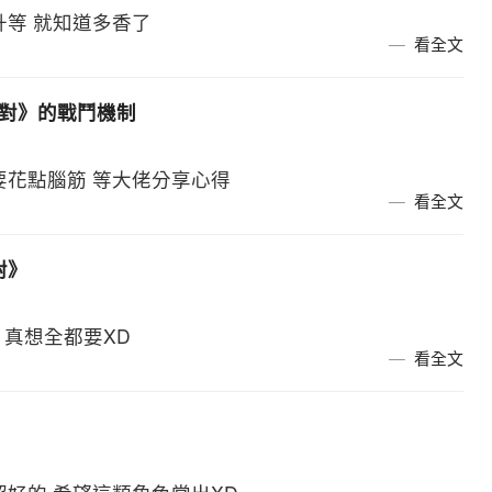
升等 就知道多香了
看全文
派對》的戰鬥機制
要花點腦筋 等大佬分享心得
看全文
對》
 真想全都要XD
看全文