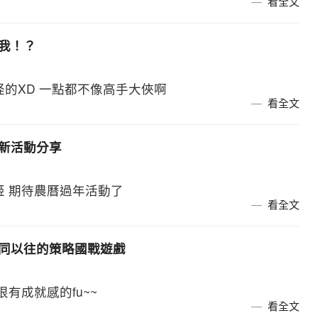
看全文
是我！？
的XD 一點都不像高手大俠啊
看全文
更新活動分享
姬 期待農曆過年活動了
看全文
》不同以往的策略國戰遊戲
有成就感的fu~~
看全文