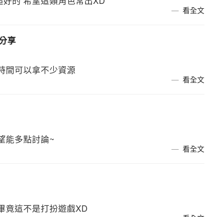
好的 希望這類角色常出XD
看全文
小分享
點時間可以拿不少資源
看全文
望能多點討論~
看全文
畢竟這不是打扮遊戲XD