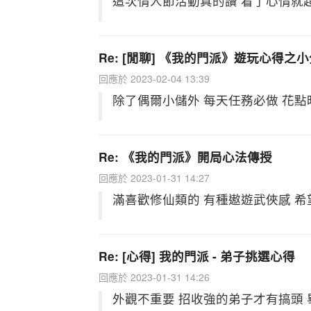
這次情人節活動真的讚 看了心情就超
Re: [閒聊] 《我的門派》遊玩心得之
回應於 2023-02-04 13:39
除了偶爾小儲外 每天任務必做 花
Re: 《我的門派》開局心法傳授
回應於 2023-01-31 14:27
滿喜歡修仙類的 有種遨遊武俠感 希
Re: [心得] 我的門派 - 弟子挑選心得
回應於 2023-01-31 14:26
外觀不重要 招收強的弟子才有搞頭 