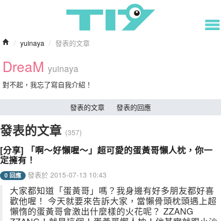
/
yuinaya
/
發表的文章
DreaM
yuinaya
對不起，我忘了寫自我介紹！
發表的文章
發表的回應
發表的文章
(357)
[分享] 「啊～好懶喔～」超可愛的蛋黃哥懶人枕，你一
定擁有！
發表於 2015-07-13 10:43
0 回應
大家都知道「蛋黃哥」嗎？我身邊有好多朋友都好喜
歡他喔！ 今天就要來告訴大家，當懶骨頭枕頭遇上超
懶惰的蛋黃哥會激出什麼樣的火花呢？ ZZANG