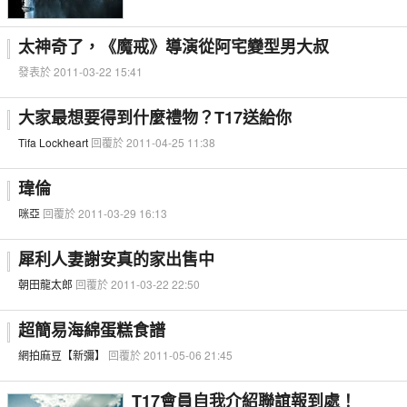
太神奇了，《魔戒》導演從阿宅變型男大叔
發表於 2011-03-22 15:41
大家最想要得到什麼禮物？T17送給你
Tifa Lockheart
回覆於 2011-04-25 11:38
瑋倫
咪亞
回覆於 2011-03-29 16:13
犀利人妻謝安真的家出售中
朝田龍太郎
回覆於 2011-03-22 22:50
超簡易海綿蛋糕食譜
網拍麻豆【新彌】
回覆於 2011-05-06 21:45
T17會員自我介紹聯誼報到處！