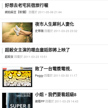
好想去老宅民宿旅行喔
網拍麻豆【新彌】
回覆於 2011-05-06 21:44
夜市人生犀利人妻化
史蒂薇
回覆於 2011-03-23 23:32
超殺女主演的噬血童話即將上映了
超殺女
回覆於 2011-03-23 10:51
敗了一台電漿電視..
Peggy
回覆於 2011-03-30 11:17
小姐，我們要看超級8
諸葛PP
回覆於 2011-03-29 14:43