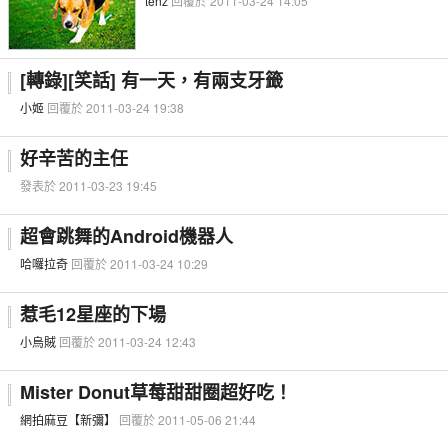
tenz
回覆於 2011-03-24 14:05
[轉錄][笑話] 有一天，有兩支牙籤
小姬
回覆於 2011-03-24 19:38
好辛苦的主任
發表於 2011-03-23 19:45
超會跳舞的Android機器人
哈囉拉奇
回覆於 2011-03-24 10:29
惹毛12星座的下場
小烏賊
回覆於 2011-03-24 12:43
Mister Donut草莓甜甜圈超好吃！
網拍麻豆【新彌】
回覆於 2011-05-06 21:44