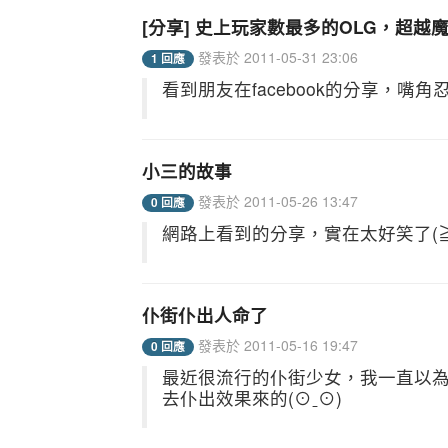
[分享] 史上玩家數最多的OLG，超越
發表於 2011-05-31 23:06
1 回應
看到朋友在facebook的分享，嘴角
小三的故事
發表於 2011-05-26 13:47
0 回應
網路上看到的分享，實在太好笑了(≧
仆街仆出人命了
發表於 2011-05-16 19:47
0 回應
最近很流行的仆街少女，我一直以為
去仆出效果來的(⊙ˍ⊙)