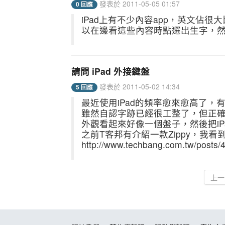
發表於 2011-05-05 01:57
0 回應
iPad上有不少內容app，英文佔
以在邊看這些內容時點選出生字，
請問 iPad 外接鍵盤
發表於 2011-05-02 14:34
5 回應
最近使用iPad的頻率愈來愈高了，
雖然自認字跡已經很工整了，但正確率
外觀看起來好像一個盤子，然後把iP
之前T客邦有介紹一款Zippy，我
http://www.techbang.com.tw/posts/
上一