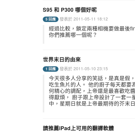
S95 和 P300 哪個好呢
發表於 2011-05-11 18:12
5 回應
經過比較，鎖定兩種相機要做最後final了
你們推薦哪一個呢？
世界末日的由來
發表於 2011-05-10 23:15
1 回應
今天很多人分享的笑話，是真是假，2
吃生魚片的人。 他的廚子每天都要
何精心的調配，上帝還是最喜歡吃醬
得厭煩， 廚子跟上帝設計了一套一
中，星期日就是上帝最期待的芥末日。
請推薦iPad上可用的翻譯軟體