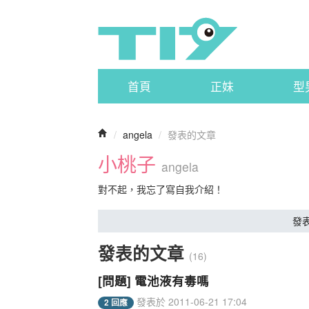
首頁
正妹
型
/
angela
/
發表的文章
小桃子
angela
對不起，我忘了寫自我介紹！
發
發表的文章
(16)
[問題] 電池液有毒嗎
發表於 2011-06-21 17:04
2 回應