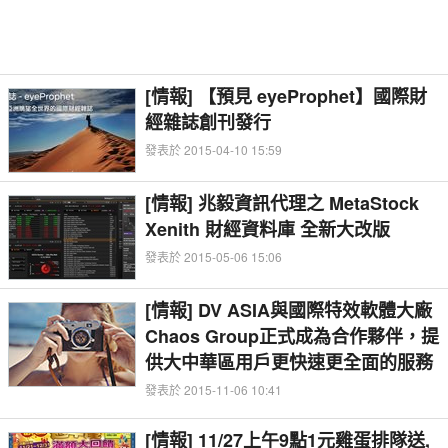
[情報] 【預見 eyeProphet】國際財
經雜誌創刊發行
發表於 2015-04-10 15:59
[情報] 兆毅資訊代理之 MetaStock
Xenith 財經資料庫 全新大改版
發表於 2015-05-06 15:06
[情報] DV ASIA與國際特效軟體大廠
Chaos Group正式成為合作夥伴，提
供大中華區用戶更快速更全面的服務
發表於 2015-11-06 10:41
[情報] 11/27上午9點1元雞蛋排隊送,