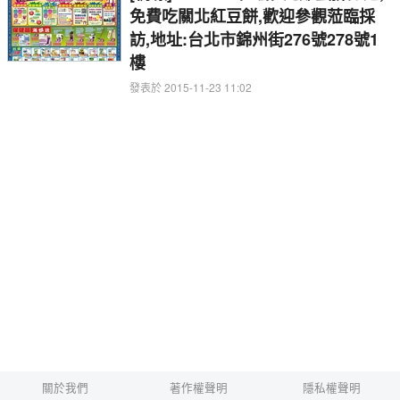
免費吃關北紅豆餅,歡迎參觀蒞臨採
訪,地址:台北市錦州街276號278號1
樓
發表於 2015-11-23 11:02
關於我們
著作權聲明
隱私權聲明