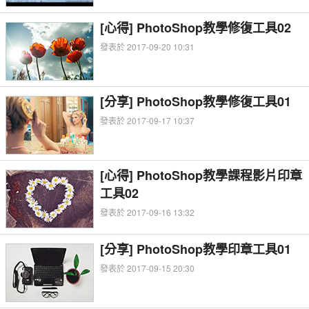
[心得] PhotoShop教學修復工具02
發表於 2017-09-20 10:31
[分享] PhotoShop教學修復工具01
發表於 2017-09-17 10:37
[心得] PhotoShop教學課程影片印章
工具02
發表於 2017-09-16 13:32
[分享] PhotoShop教學印章工具01
發表於 2017-09-15 20:30