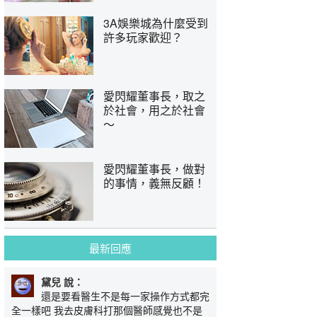
3A娛樂城為什麼受到
許多玩家歡迎？
愛閃耀董事長，取之
於社會，用之於社會
～
愛閃耀董事長，做對
的事情，義無反顧！
最新回應
黛兒 說：
還是要看醫生不是每一家操作方式都完
全一樣吧 我去皮膚科打那個醫師感覺也不是