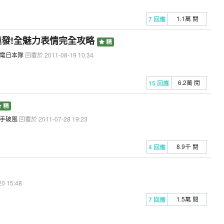
1.1萬 閱
7 回應
5連發!全魅力表情完全攻略
精
電日本隊
回覆於 2011-08-19 10:34
6.2萬 閱
15 回應
精
手破風
回覆於 2011-07-28 19:23
8.9千 閱
4 回應
0 15:48
1.5萬 閱
7 回應