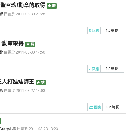
、聖召魂!勳章的取得
精
影
回覆於 2011-08-30 21:28
4.0萬 閱
5 回應
家!勳章取得
精
比
回覆於 2011-08-30 14:50
9.0萬 閱
7 回應
 三人打娃娃師王
精
影
回覆於 2011-08-27 14:03
2.5萬 閱
22 回應
Crazy小骨
回覆於 2011-08-23 13:23