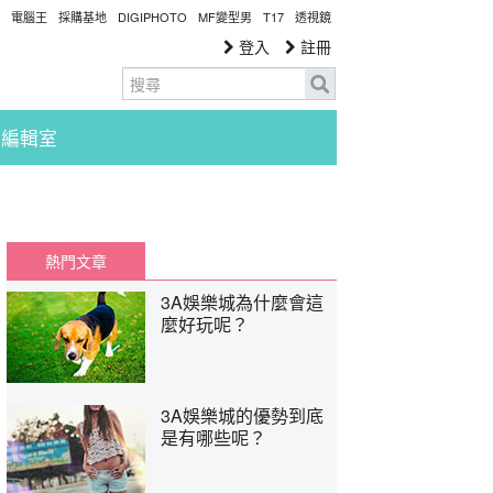
電腦王
採購基地
DIGIPHOTO
MF變型男
T17
透視鏡
登入
註冊
編輯室
熱門文章
3A娛樂城為什麼會這
麼好玩呢？
3A娛樂城的優勢到底
是有哪些呢？