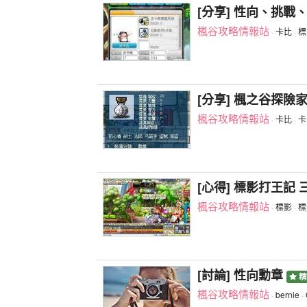
[分享] 性向、挑戰
楓谷攻略情報站
·
卡比
·
標
[分享] 楓之谷探險
楓谷攻略情報站
·
卡比
·
卡
[心得] 標影打王記
楓谷攻略情報站
·
標影
·
標
[討論] 性向勳章
精
楓谷攻略情報站
·
bernie
·