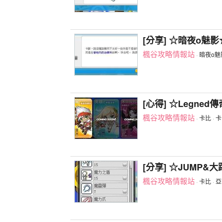
[分享] ☆暗夜o魅
楓谷攻略情報站
·
暗夜o魅
[心得] ☆Legn
楓谷攻略情報站
·
卡比
·
卡
[分享] ☆JUMP
楓谷攻略情報站
·
卡比
·
亞