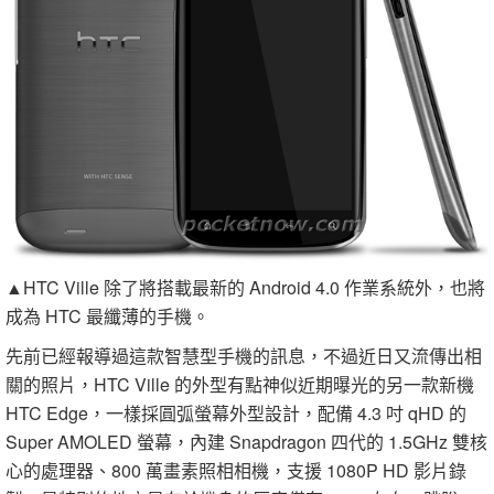
▲HTC Ville 除了將搭載最新的 Android 4.0 作業系統外，也將
成為 HTC 最纖薄的手機。
先前已經報導過這款智慧型手機的訊息，不過近日又流傳出相
關的照片，HTC Ville 的外型有點神似近期曝光的另一款新機
HTC Edge，一樣採圓弧螢幕外型設計，配備 4.3 吋 qHD 的
Super AMOLED 螢幕，內建 Snapdragon 四代的 1.5GHz 雙核
心的處理器、800 萬畫素照相相機，支援 1080P HD 影片錄