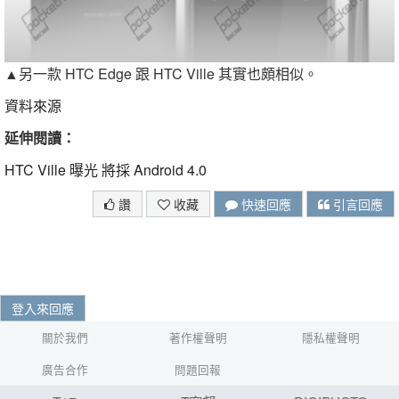
▲另一款 HTC Edge 跟 HTC Ville 其實也頗相似。
資料來源
延伸閱讀：
HTC Ville 曝光 將採 Android 4.0
讚
收藏
快速回應
引言回應
登入來回應
關於我們
著作權聲明
隱私權聲明
廣告合作
問題回報