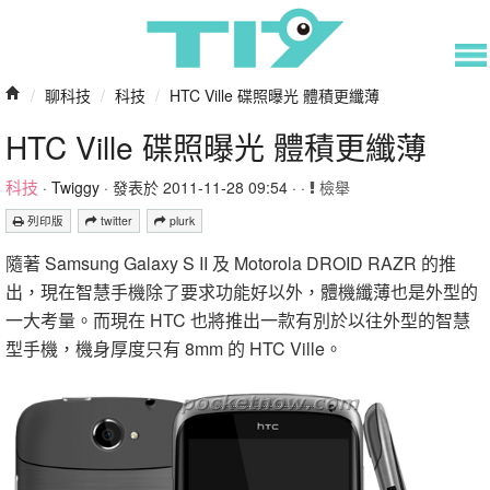
/
聊科技
/
科技
/
HTC Ville 碟照曝光 體積更纖薄
HTC Ville 碟照曝光 體積更纖薄
科技
·
Twiggy
· 發表於 2011-11-28 09:54 · ·
檢舉
列印版
twitter
plurk
隨著 Samsung Galaxy S II 及 Motorola DROID RAZR 的推
出，現在智慧手機除了要求功能好以外，體機纖薄也是外型的
一大考量。而現在 HTC 也將推出一款有別於以往外型的智慧
型手機，機身厚度只有 8mm 的 HTC Ville。