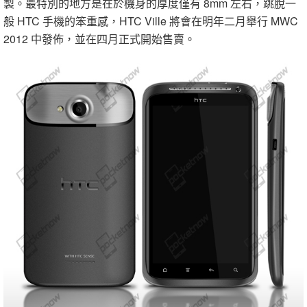
製。最特別的地方是在於機身的厚度僅有 8mm 左右，跳脫一
般 HTC 手機的笨重感，HTC Ville 將會在明年二月舉行 MWC
2012 中發佈，並在四月正式開始售賣。