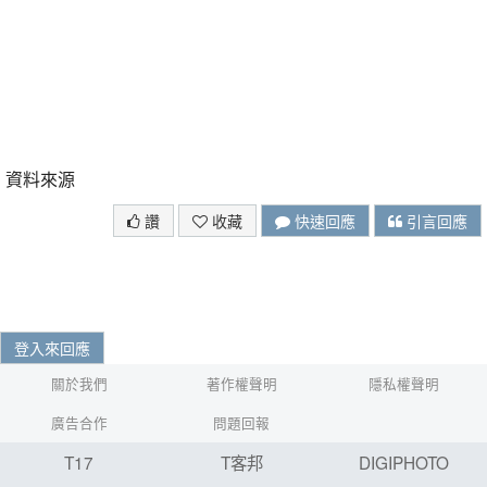
資料來源
讚
收藏
快速回應
引言回應
登入來回應
關於我們
著作權聲明
隱私權聲明
廣告合作
問題回報
T17
T客邦
DIGIPHOTO