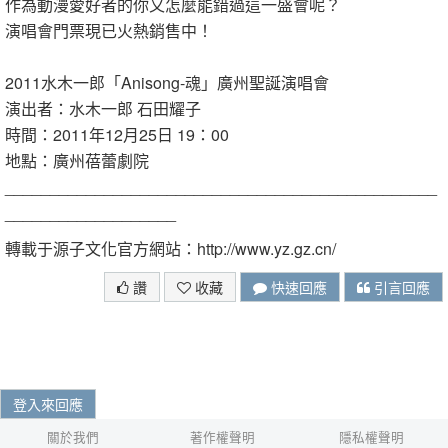
作為動漫愛好者的你又怎麼能錯過這一盛會呢？
演唱會門票現已火熱銷售中！
2011水木一郎「Anisong-魂」廣州聖誕演唱會
演出者：水木一郎 石田耀子
時間：2011年12月25日 19：00
地點：廣州蓓蕾劇院
________________________________________________
___________________
轉載于源子文化官方網站：http://www.yz.gz.cn/
讚
收藏
快速回應
引言回應
登入來回應
關於我們
著作權聲明
隱私權聲明