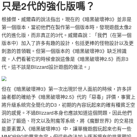
只是2代的強化版嗎？
根據傑‧威爾森的說法指出，現在的《暗黑破壞神3》並非是
第一個版本，當初他們在製作第一個版本時，發現遊戲太像2
代的進化版，而非真正的3代。威爾森說：「我們（在第一個
版本中）加入了許多有趣的設計，包括更棒的怪物設計以及更
刺激的首領戰。但第一個版本的《暗黑破壞神3》缺乏辨識
度，人們看著它的時候會說這像是《暗黑破壞神2.5》而非3
代，這不該是Blizzard設計遊戲的做法。」
但在《暗黑破壞神3》第一次出現於世人面前的時候，許多評
論者都的確給予《暗黑破壞神2.5》代的「惡毒」評價，事實上
將升級系統完全簡化的D3，初期的內容玩起來的確有種貧乏空
洞的感覺。不過Blizzard本身也應該知道這個問題，因此他們
設計了鍛造、符文以及附魔等系統，將《魔獸世界》的交易技
能要素置入《暗黑破壞神3》中，讓單機遊戲玩起來也有一些
MMORPG的豐富內容，但這些作法加上逐漸擴充的世界觀設