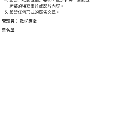
胯部的特寫圖片或影片內容。
嚴禁任何形式的廣告文章。
管理員：
歡迎應徵
黑名單