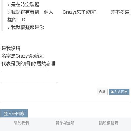
> 是在時空裂縫
> 我記得有看到一個人 Crazy(忘了)瘋狂 差不多這
樣的ＩＤ
> 我就懷疑那是你
是我沒錯
名字是Crazy骨o瘋狂
代表是我的[骨]你居然忘哩
_____________________
讚
引言回應
登入來回應
關於我們
著作權聲明
隱私權聲明