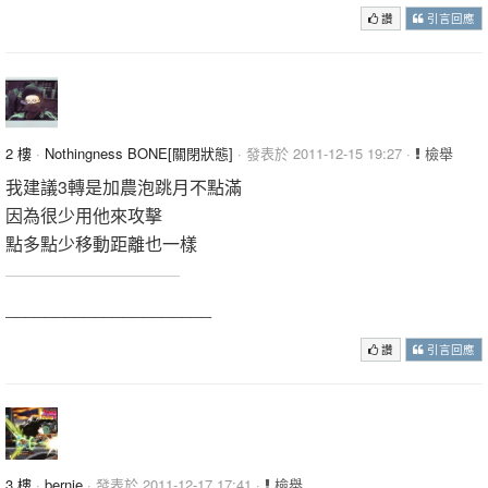
讚
引言回應
2 樓
·
Nothingness BONE[關閉狀態]
· 發表於 2011-12-15 19:27 ·
檢舉
我建議3轉是加農泡跳月不點滿
因為很少用他來攻擊
點多點少移動距離也一樣
_____________________
讚
引言回應
3 樓
·
bernie
· 發表於 2011-12-17 17:41 ·
檢舉