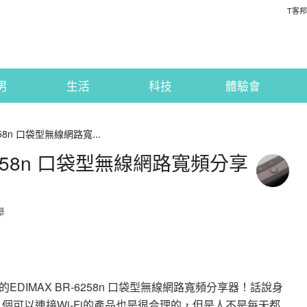
T客邦
男
生活
科技
體驗會
6258n 口袋型無線網路寬...
-6258n 口袋型無線網路寬頻分享
舉
IMAX BR-6258n 口袋型無線網路寬頻分享器！話說身
個可以連接Wi-Fi的產品也是很合理的，但是人不是每天都