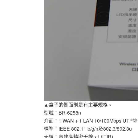
▲盒子的側面則是有主要規格。
型號：BR-6258n
介面：1 WAN + 1 LAN 10/100Mbps UTP埠
標準：IEEE 802.11 b/g/n及802.3/802.3u
天線：內建高精密天線 x1 (ITIR)