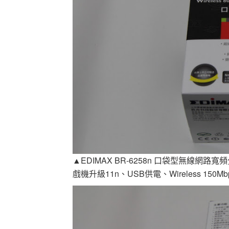
▲EDIMAX BR-6258n 口袋型無線
戲機升級11n、USB供電、Wireless 150