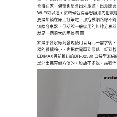
會待在家，偶爾也是會出外旅遊、出差開會
Wi-Fi可以連，這時候就得要想辦法先把電腦
要是想躺在床上打筆電，那抱歉網路線不夠長
無線分享器，但話說一般家用的無線分享器
就是一個很大的困擾啊 囧
於是乎各家廠商發現使用者有此一需求後，
器的體積縮小，也把供電壓到最低，低到甚至
EDIMAX最新推出的BR-6258n 口
是外出攜帶超方便的，廢話不多說，讓我們看下