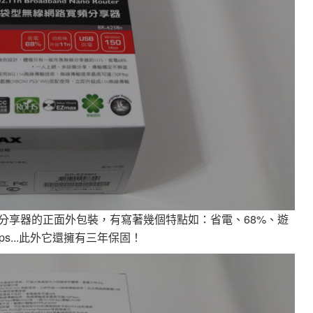
網路寬頻分享器的正面外包裝，有寫著幾個特點如：省電、68%、遊
Mbps...此外它還擁有三年保固！