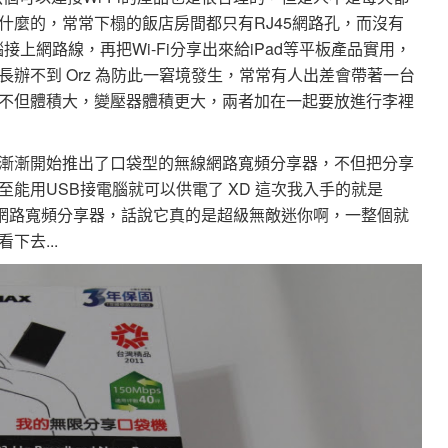
什麼的，常常下榻的飯店房間都只有RJ45網路孔，而沒有
接上網路線，再把Wi-Fi分享出來給iPad等平板產品實用，
辦不到 Orz 為防此一窘境發生，常常有人出差會帶著一台
不但體積大，變壓器體積更大，兩者加在一起要放進行李裡
漸漸開始推出了口袋型的無線網路寬頻分享器，不但把分享
能用USB接電腦就可以供電了 XD 這次我入手的就是
袋型無線網路寬頻分享器，話說它真的是超級無敵迷你啊，一整個就
去...