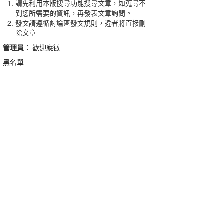
請先利用本版搜尋功能搜尋文章，如蒐尋不
到您所需要的資訊，再發表文章詢問。
發文請遵循討論區發文規則，違者將直接刪
除文章
管理員：
歡迎應徵
黑名單