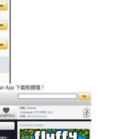
r App 下載軟體囉！