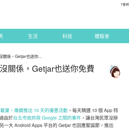
T客邦
男
生活
科技
體驗會
沒關係，Getjar也送你...
不到沒關係，Getjar也送你免費
億下載量，連續推出 10 天的優惠活動
，每天精選 10 個 App 特
不過由於
台北市政府與 Google 之間的事件
，讓台灣民眾沒辦
ndroid Apps 平台的 Getjar 也因應聖誕節，推出