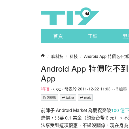
首頁
正妹
型
/
聊科技
/
科技
/
Android App 特價吃不到
Android App 特價吃
App
科技
·
小ㄤ
· 發表於 2011-12-22 11:03 · ·
檢舉
列印版
twitter
plurk
前陣子 Android Market 為慶祝突破
100 
惠價，只要 0.1 美金（約新台幣 3 元）。
法享受到這項優惠，不過沒關係，現在身為另一大 A