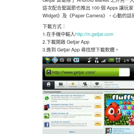
這次配合聖誕節也推出 100 個 Apps 讓玩家
Widget》及《Paper Camera》，
下載方式：
1.在手機中輸入
http://m.getjar.com
2.下載開啟 Getjar App
3.進到 Getjar App 尋找想下載軟體。