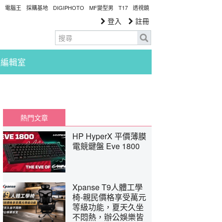
電腦王
採購基地
DIGIPHOTO
MF變型男
T17
透視鏡
登入
註冊
編輯室
熱門文章
HP HyperX 平價薄膜
電競鍵盤 Eve 1800
Xpanse T9人體工學
椅-親民價格享受萬元
等級功能，夏天久坐
不悶熱，辦公娛樂皆