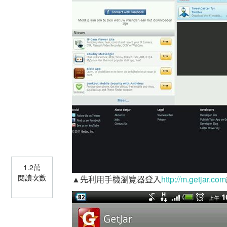
1.2萬
閱讀次數
▲先利用手機瀏覽器登入
http://m.getjar.com