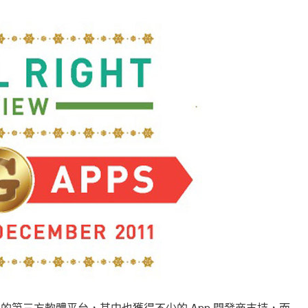
t 之外另一大的第三方軟體平台，其中也獲得不少的 App 開發商支持，而