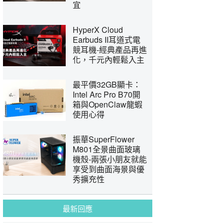
宜
HyperX Cloud
Earbuds II耳道式電
競耳機-經典產品再進
化，千元內輕鬆入主
最平價32GB顯卡：
Intel Arc Pro B70開
箱與OpenClaw龍蝦
使用心得
振華SuperFlower
M801全景曲面玻璃
機殼-兩張小朋友就能
享受到曲面海景與優
秀擴充性
最新回應