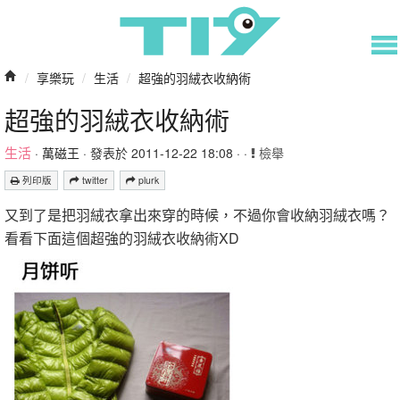
/
享樂玩
/
生活
/
超強的羽絨衣收納術
超強的羽絨衣收納術
生活
·
萬磁王
· 發表於 2011-12-22 18:08 · ·
檢舉
列印版
twitter
plurk
又到了是把羽絨衣拿出來穿的時候，不過你會收納羽絨衣嗎？
看看下面這個超強的羽絨衣收納術XD