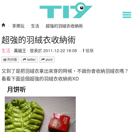
/
享樂玩
/
生活
/
超強的羽絨衣收納術
超強的羽絨衣收納術
生活
·
萬磁王
· 發表於 2011-12-22 18:08 · ·
檢舉
列印版
twitter
plurk
又到了是把羽絨衣拿出來穿的時候，不過你會收納羽絨衣嗎？
看看下面這個超強的羽絨衣收納術XD