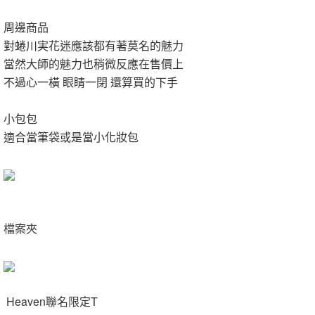
周邊商品
對蜷川実花迷應該都有著莫名的魅力
當然大師的魅力也稍微反應在售價上
不過心一橫 眼睛一閉 還算買的下手
小包包
適合當筆袋或是當小化妝包
檔案夾
Heaven聯名限定T