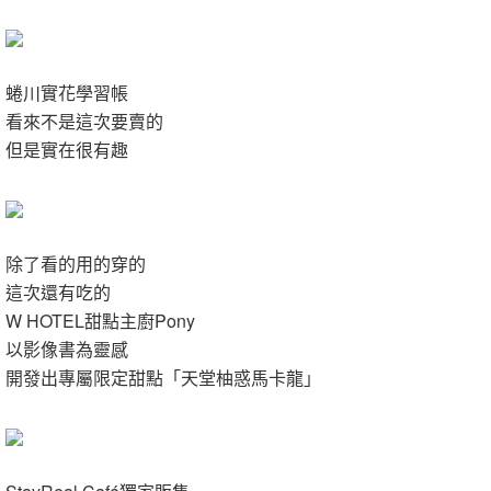
蜷川實花學習帳
看來不是這次要賣的
但是實在很有趣
除了看的用的穿的
這次還有吃的
W HOTEL甜點主廚Pony
以影像書為靈感
開發出專屬限定甜點「天堂柚惑馬卡龍」