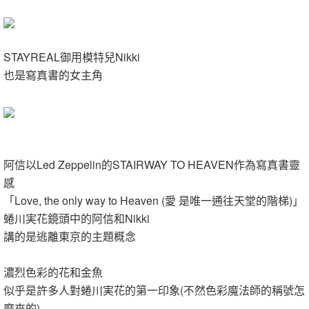
STAYREAL御用模特兒Nikki
也是寫真書的女主角
阿信以Led Zeppelin的STAIRWAY TO HEAVEN作為寫真書靈
感
「Love, the only way to Heaven (愛 是唯一通往天堂的階梯)」
蜷川実花鏡頭中的阿信和Nikki
講的是逃離東京的主題概念
濃烈色彩的花和金魚
似乎是許多人
對蜷川実花的第一印象(不然色彩魔法師的稱號怎
麼來的)