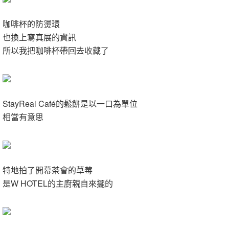
咖啡杯的防燙環
也換上寫真展的資訊
所以我把咖啡杯帶回去收藏了
StayReal Café的鬆餅
是以一口為單位
相當有意思
特地拍了開幕茶會的草莓
是W HOTEL的主廚親自來擺的