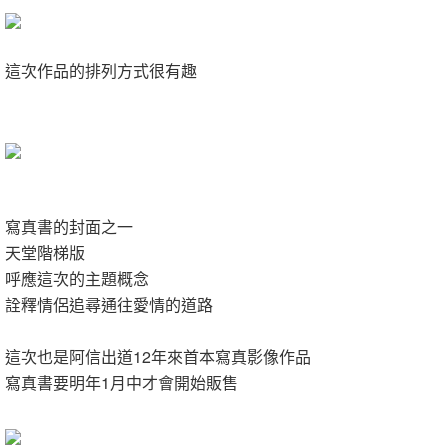
這次作品的排列方式很有趣
寫真書的封面之一
天堂階梯版
呼應這次的主題概念
詮釋情侶追尋通往愛情的道路
這次也是
阿信出道12年來首本寫真影像作品
寫真書要明年1月中才會開始販售