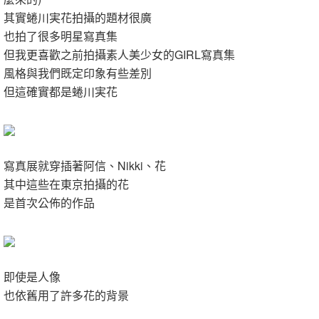
其實蜷川実花
拍攝的題材很廣
也拍了很多明星寫真集
但我更喜歡之前
拍攝素人美少女的GIRL寫真集
風格與我們既定印象有些差別
但這確實都是蜷川実花
寫真展就穿插著阿信、Nikki、花
其中這些在東京拍攝的花
是首次公佈的作品
即使是人像
也依舊用了許多花的背景