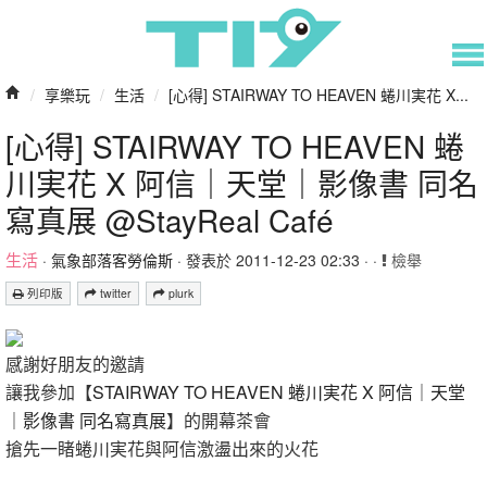
/
享樂玩
/
生活
/
[心得] STAIRWAY TO HEAVEN 蜷川実花 X...
[心得] STAIRWAY TO HEAVEN 蜷
川実花 X 阿信｜天堂｜影像書 同名
寫真展 @StayReal Café
生活
·
氣象部落客勞倫斯
· 發表於 2011-12-23 02:33 · ·
檢舉
列印版
twitter
plurk
感謝好朋友的邀請
讓我參加【
STAIRWAY TO HEAVEN 蜷川実花 X 阿信｜天堂
｜影像書 同名寫真展
】的開幕茶會
搶先一睹蜷川実花與阿信激盪出來的火花