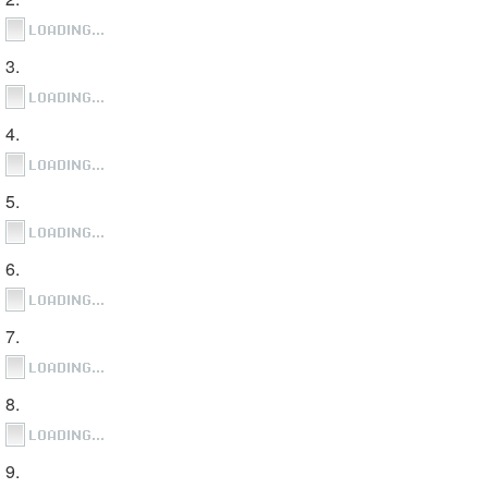
3.
4.
5.
6.
7.
8.
9.