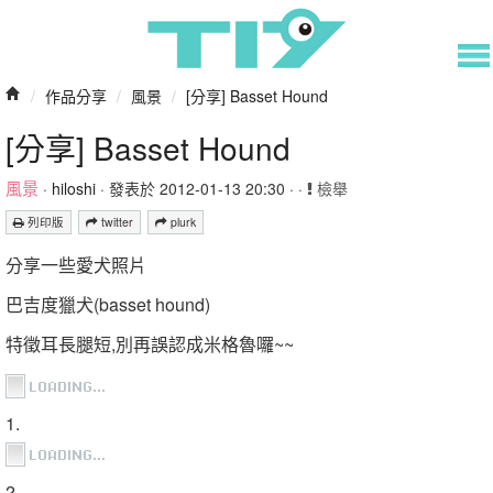
/
作品分享
/
風景
/
[分享] Basset Hound
[分享] Basset Hound
風景
·
hiloshi
· 發表於 2012-01-13 20:30 · ·
檢舉
列印版
twitter
plurk
分享一些愛犬照片
巴吉度獵犬(basset hound)
特徵耳長腿短,別再誤認成米格魯囉~~
1.
2.