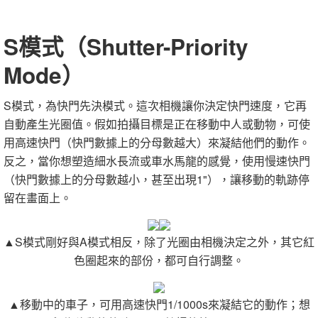
S模式（Shutter-Priority
Mode）
S模式，為快門先決模式。這次相機讓你決定快門速度，它再
自動產生光圈值。假如拍攝目標是正在移動中人或動物，可使
用高速快門（快門數據上的分母數越大）來凝結他們的動作。
反之，當你想塑造細水長流或車水馬龍的感覺，使用慢速快門
（快門數據上的分母數越小，甚至出現1"），讓移動的軌跡停
留在畫面上。
▲S模式剛好與A模式相反，除了光圈由相機決定之外，其它紅
色圈起來的部份，都可自行調整。
▲移動中的車子，可用高速快門1/1000s來凝結它的動作；想