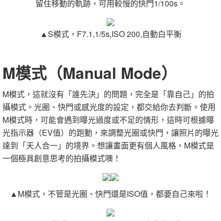
留住移動的軌跡，可用較慢的快門1/100s。
▲S模式，F7.1,1/5s,ISO 200,自動白平衡
M模式（Manual Mode）
M模式，這就沒有「誰先決」的問題，完全是「靠自己」的拍
攝模式。光圈、快門或感光度的設定，都交給你去判斷。使用
M模式時，可能會遇到曝光過度或不足的情形，這時可根據曝
光指示器（EV值）的跑動，來調整光圈或快門，讓照片的曝光
達到「天人合一」的境界。想讓畫面更有個人風格，M模式是
一個極具創意思考的拍攝模式噢！
▲M模式，不管是光圈、快門還是ISO值，都要自己來啦！