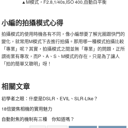
▲M模式，F2.8,1/40s,ISO 400,自動白平衡
小編的拍攝模式心得
拍攝模式的使用時機各有不同，像小編想要了解光圈跟快門的
變化，就常用M模式下去進行拍攝。那用哪一種模式拍攝比較
「專業」呢？其實，拍攝模式之間並無「專業」的問題，正所
謂術業有專攻，而P、A、S、M模式的存在，只是為了讓人
「拍的簡單又聰明」呀！
相關文章
初學者之眼：什麼是DSLR、EVIL、SLR-Like？
18倍變焦相機的實用魅力
自動對焦的機制有三種 你知道嗎？