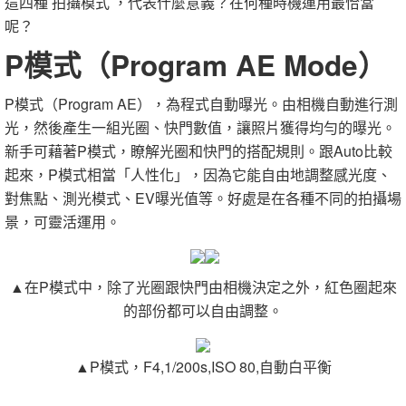
這四種 拍攝模式 ，代表什麼意義？在何種時機運用最恰當
呢？
P模式（Program AE Mode）
P模式（Program AE），為程式自動曝光。由相機自動進行測
光，然後產生一組光圈、快門數值，讓照片獲得均勻的曝光。
新手可藉著P模式，瞭解光圈和快門的搭配規則。跟Auto比較
起來，P模式相當「人性化」，因為它能自由地調整感光度、
對焦點、測光模式、EV曝光值等。好處是在各種不同的拍攝場
景，可靈活運用。
▲在P模式中，除了光圈跟快門由相機決定之外，紅色圈起來
的部份都可以自由調整。
▲P模式，F4,1/200s,ISO 80,自動白平衡