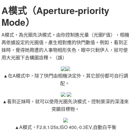
A模式（Aperture-priority
Mode）
A模式，為光圈先決模式。由你控制進光量（光圈F值），相機
再依據設定的光圈值，產生相對應的快門數值。例如，看到正
妹時，覺得她周遭的人事物相形失色，眼中只剩伊人，就可使
用大光圈下去構圖詮釋。（誤）
▲在A模式中，除了快門由相機決定外，其它部份都可自行調
配。
▲看到正妹時，就可以使用光圈先決模式，控制景深的深淺來
突顯目標物。
▲A模式，F2.8,1/25s,ISO 400,-0.3EV,自動白平衡