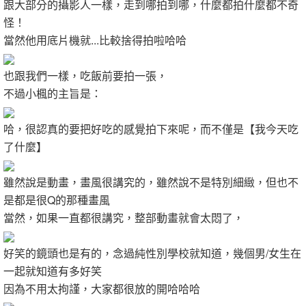
跟大部分的攝影人一樣，走到哪拍到哪，什麼都拍什麼都不奇
怪！
當然他用底片機就...比較捨得拍啦哈哈
也跟我們一樣，吃飯前要拍一張，
不過小楓的主旨是：
哈，很認真的要把好吃的感覺拍下來呢，而不僅是【我今天吃
了什麼】
雖然說是動畫，畫風很講究的，雖然說不是特別細緻，但也不
是都是很Q的那種畫風
當然，如果一直都很講究，整部動畫就會太悶了，
好笑的鏡頭也是有的，念過純性別學校就知道，幾個男/女生在
一起就知道有多好笑
因為不用太拘謹，大家都很放的開哈哈哈