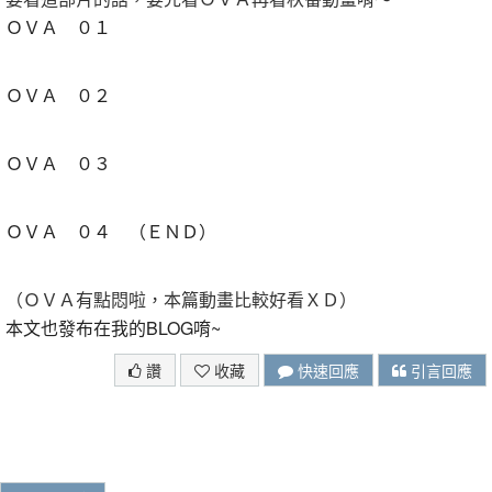
ＯＶＡ ０１
ＯＶＡ ０２
ＯＶＡ ０３
ＯＶＡ ０４ （ＥＮＤ）
（ＯＶＡ有點悶啦，本篇動畫比較好看ＸＤ）
本文也發布在我的BLOG唷~
讚
收藏
快速回應
引言回應