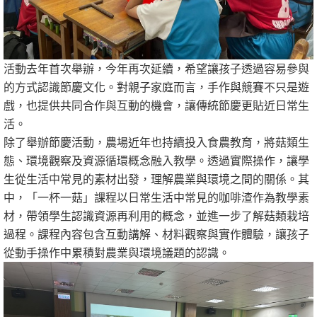
活動去年首次舉辦，今年再次延續，希望讓孩子透過容易參與
的方式認識節慶文化。對親子家庭而言，手作與競賽不只是遊
戲，也提供共同合作與互動的機會，讓傳統節慶更貼近日常生
活。
除了舉辦節慶活動，農場近年也持續投入食農教育，將菇類生
態、環境觀察及資源循環概念融入教學。透過實際操作，讓學
生從生活中常見的素材出發，理解農業與環境之間的關係。其
中，「一杯一菇」課程以日常生活中常見的咖啡渣作為教學素
材，帶領學生認識資源再利用的概念，並進一步了解菇類栽培
過程。課程內容包含互動講解、材料觀察與實作體驗，讓孩子
從動手操作中累積對農業與環境議題的認識。