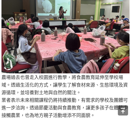
農場過去也曾走入校園進行教學，將食農教育延伸至學校場
域。透過生活化的方式，讓學生了解食材來源、生態環境及資
源循環，並培養對土地與自然的關注。
業者表示未來相關課程仍將持續推動，有需求的學校及團體可
進一步洽詢。透過節慶活動與食農教育，讓更多孩子在體驗中
接觸農業，也為地方親子活動增添不同面貌。
讚
收藏
快速回應
引言回應