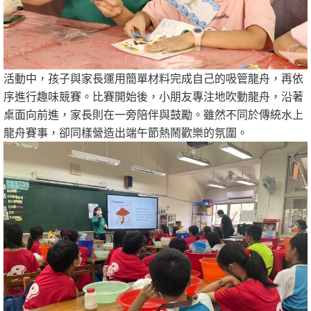
活動中，孩子與家長運用簡單材料完成自己的吸管龍舟，再依
序進行趣味競賽。比賽開始後，小朋友專注地吹動龍舟，沿著
桌面向前進，家長則在一旁陪伴與鼓勵。雖然不同於傳統水上
龍舟賽事，卻同樣營造出端午節熱鬧歡樂的氛圍。