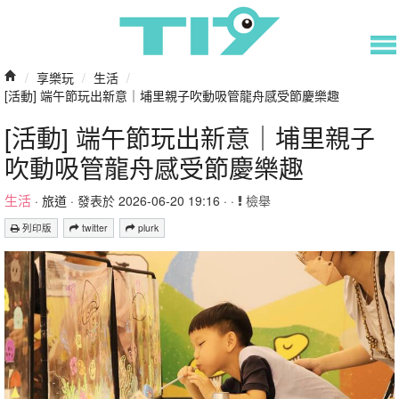
/
享樂玩
/
生活
/
[活動] 端午節玩出新意｜埔里親子吹動吸管龍舟感受節慶樂趣
[活動] 端午節玩出新意｜埔里親子
吹動吸管龍舟感受節慶樂趣
生活
·
旅道
· 發表於 2026-06-20 19:16 · ·
檢舉
列印版
twitter
plurk