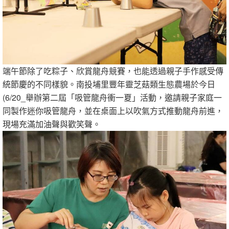
端午節除了吃粽子、欣賞龍舟競賽，也能透過親子手作感受傳
統節慶的不同樣貌。南投埔里豐年靈芝菇類生態農場於今日
(6/20_舉辦第二屆「吸管龍舟衝一夏」活動，邀請親子家庭一
同製作迷你吸管龍舟，並在桌面上以吹氣方式推動龍舟前進，
現場充滿加油聲與歡笑聲。