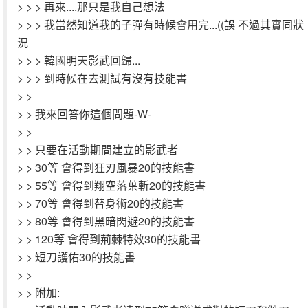
> > > 再來....那只是我自己想法
> > > 我當然知道我的子彈有時候會用完...((誤 不過其實同狀
況
> > > 韓國明天影武回歸...
> > > 到時候在去測試有沒有技能書
> >
> > 我來回答你這個問題-W-
> >
> > 只要在活動期間建立的影武者
> > 30等 會得到狂刃風暴20的技能書
> > 55等 會得到翔空落葉斬20的技能書
> > 70等 會得到替身術20的技能書
> > 80等 會得到黑暗閃避20的技能書
> > 120等 會得到荊棘特效30的技能書
> > 短刀護佑30的技能書
> >
> > 附加: