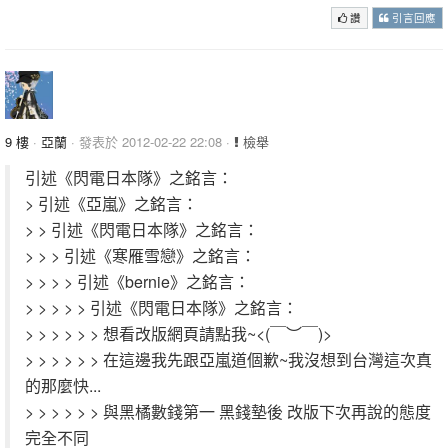
讚
引言回應
9 樓
·
亞蘭
· 發表於 2012-02-22 22:08 ·
檢舉
引述《閃電日本隊》之銘言：
> 引述《亞嵐》之銘言：
> > 引述《閃電日本隊》之銘言：
> > > 引述《寒雁雪戀》之銘言：
> > > > 引述《bernie》之銘言：
> > > > > 引述《閃電日本隊》之銘言：
> > > > > > 想看改版網頁請點我~<(￣︶￣)>
> > > > > > 在這邊我先跟亞嵐道個歉~我沒想到台灣這次真
的那麼快...
> > > > > > 與黑橘數錢第一 黑錢墊後 改版下次再說的態度
完全不同