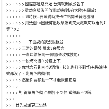
> > > > > > 國際都還沒開始 台灣就開放公告了...
> > > > > > 雖然台版沒開放測試機(對岸(大陸)有開放)
> > > > > > 到時候...要睡覺時找卡位點開著普通機槍
> > > > > > 用幾個10圓硬幣壓攻擊鍵明天大概就可以看到升
等了XD
> > > > >
> > > > > ___下面說的狀況限楓谷___
> > > > > 正常的鍵盤(我家3台都會)
> > > > > 一直連續按同一個鍵(普攻或技能)
> > > > > 一段時間後(1分鐘上下)
> > > > > 你就會看到MP沒消耗，技能也打不到怪(有時連特
效都沒了，剰角色的動作)
> > > > > 然後你要移動一下才能恢復正常
> > > >
> > > > 對 得讓角色動 否則打不到怪 當然練不到等
> > >
> > > 首先感謝更正錯誤