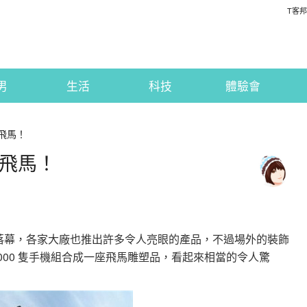
T客邦
男
生活
科技
體驗會
的飛馬！
的飛馬！
剛才落幕，各家大廠也推出許多令人亮眼的產品，不過場外的裝飾
000 隻手機組合成一座飛馬雕塑品，看起來相當的令人驚