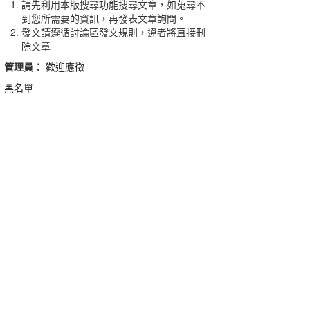
請先利用本版搜尋功能搜尋文章，如蒐尋不
到您所需要的資訊，再發表文章詢問。
發文請遵循討論區發文規則，違者將直接刪
除文章
管理員：
歡迎應徵
黑名單