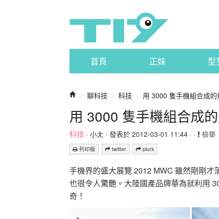
首頁
正妹
型
/
聊科技
/
科技
/
用 3000 隻手機組合成
用 3000 隻手機組合成
科技
·
小ㄤ
· 發表於 2012-03-01 11:44 · ·
檢舉
列印版
twitter
plurk
手機界的盛大展覽 2012 MWC 雖然剛
也很令人驚艷。大陸國產品牌華為就利用 3
奇！