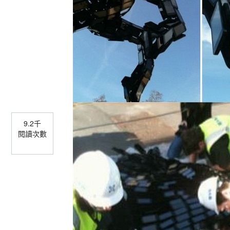
9.2千
閱讀次數