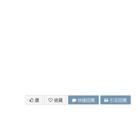
讚
收藏
快速回應
引言回應