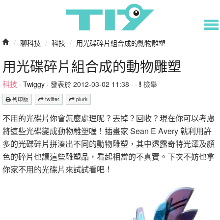
/
聊科技
/
科技
/
用光碟碎片組合成的動物雕塑
用光碟碎片組合成的動物雕塑
科技
·
Twiggy
· 發表於 2012-03-02 11:38 · ·
檢舉
列印版
twitter
plurk
不用的光碟片你會怎麼處理呢？丟掉？回收？現在你可以考慮
將這些光碟變成動物雕塑喔！插畫家 Sean E Avery 就利用許
多的光碟碎片拼湊出不同的動物雕塑，其中透露奇特光澤及顏
色的碎片也讓這些雕塑品，看起相當的不真實。下次不妨也拿
你家不用的光碟片來試試看吧！