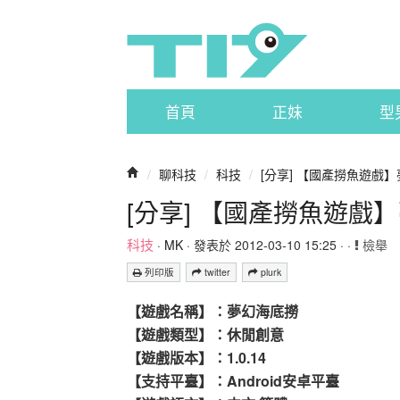
首頁
正妹
型
/
聊科技
/
科技
/
[分享] 【國產撈魚遊戲】夢
[分享] 【國產撈魚遊戲】
科技
·
MK
· 發表於 2012-03-10 15:25 · ·
檢舉
列印版
twitter
plurk
【遊戲名稱】：夢幻海底撈
【遊戲類型】：休閒創意
【遊戲版本】：1.0.14
【支持平臺】：Android安卓平臺