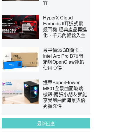
宜
HyperX Cloud
Earbuds II耳道式電
競耳機-經典產品再進
化，千元內輕鬆入主
最平價32GB顯卡：
Intel Arc Pro B70開
箱與OpenClaw龍蝦
使用心得
振華SuperFlower
M801全景曲面玻璃
機殼-兩張小朋友就能
享受到曲面海景與優
秀擴充性
最新回應