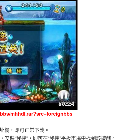
h/bbs/mhhdl.rar?src=foreignbbs
址欄，即可正常下載。
，安裝“我搜”，即可在“我搜”平板市場中找到該遊戲。