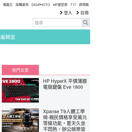
電腦王
採購基地
DIGIPHOTO
MF變型男
T17
透視鏡
登入
註冊
編輯室
熱門文章
HP HyperX 平價薄膜
電競鍵盤 Eve 1800
Xpanse T9人體工學
椅-親民價格享受萬元
等級功能，夏天久坐
不悶熱，辦公娛樂皆