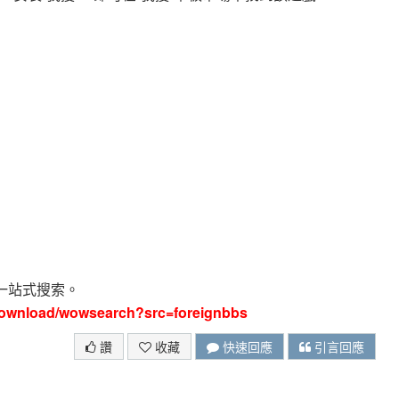
驗一站式搜索。
/download/wowsearch?src=foreignbbs
讚
收藏
快速回應
引言回應