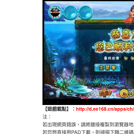
【遊戲載點】：
http://d.ee168.cn/apps/c
注：
若出現網頁錯誤，請將鏈接複製到瀏覽器地
若您想直接用PAD下載，則掃描下麵二維碼