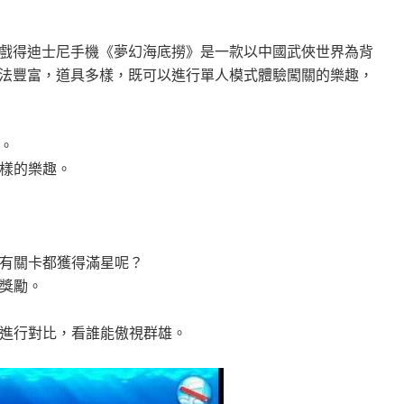
戲得迪士尼手機《夢幻海底撈》是一款以中國武俠世界為背
法豐富，道具多樣，既可以進行單人模式體驗闖關的樂趣，
界。
一樣的樂趣。
所有關卡都獲得滿星呢？
的獎勵。
家進行對比，看誰能傲視群雄。