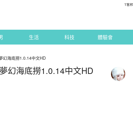
T客邦
男
生活
科技
體驗會
幻海底撈1.0.14中文HD
夢幻海底撈1.0.14中文HD