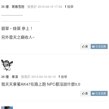
35 樓
·
寒雁雪戀
· 發表於 2012-04-15 17:54 ·
檢舉
......................
碧翠‧綠葉 參上！
另外雲天之巔收人~
讚
引言回應
36 樓
·
果凍
· 發表於 2012-04-16 00:15 ·
檢舉
我天天拿著AK47在路上跑 NPC都沒說什麼0.0
讚
引言回應