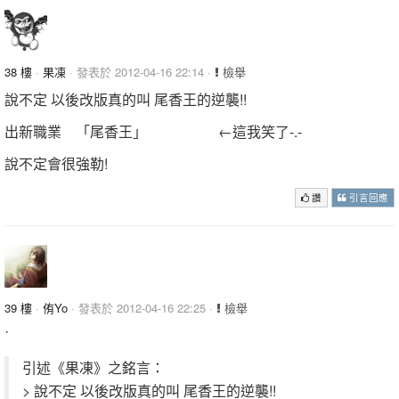
38 樓
·
果凍
· 發表於 2012-04-16 22:14 ·
檢舉
說不定 以後改版真的叫 尾香王的逆襲!!
出新職業 「尾香王」 ←這我笑了-.-
說不定會很強勒!
讚
引言回應
39 樓
·
侑Yo
· 發表於 2012-04-16 22:25 ·
檢舉
ˊ
引述《果凍》之銘言：
> 說不定 以後改版真的叫 尾香王的逆襲!!