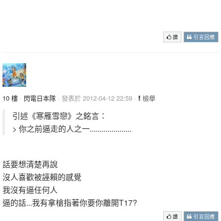
.
.
讚
引言回應
10 樓
·
閃電日本隊
· 發表於 2012-04-12 22:59 ·
檢舉
引述《寒雁雪戀》之銘言：
> 你之前逼走的人之一.....................
話要想清楚再說
沒人喜歡被誣賴的感覺
我沒有逼任何人
逼的話...我有拿槍指著你要你離開T17?
讚
引言回應