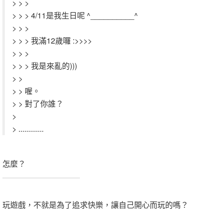
> > >
> > > 4/11是我生日呢 ^__________^
> > >
> > > 我滿12歲囉 :>>>>
> > >
> > > 我是來亂的)))
> >
> > 喔。
> > 對了你誰？
>
> .............
怎麼？
.
玩遊戲，不就是為了追求快樂，讓自己開心而玩的嗎？