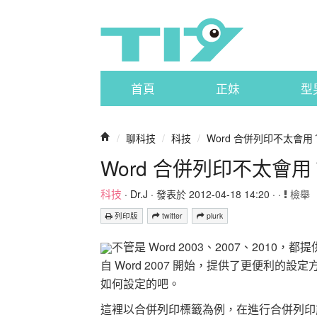
首頁
正妹
型
/
聊科技
/
科技
/
Word 合併列印不太會
Word 合併列印不太會
科技
·
Dr.J
· 發表於 2012-04-18 14:20 · ·
檢舉
列印版
twitter
plurk
不管是 Word 2003、2007、20
自 Word 2007 開始，提供了更便利
如何設定的吧。
這裡以合併列印標籤為例，在進行合併列印