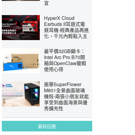
宜
HyperX Cloud
Earbuds II耳道式電
競耳機-經典產品再進
化，千元內輕鬆入主
最平價32GB顯卡：
Intel Arc Pro B70開
箱與OpenClaw龍蝦
使用心得
振華SuperFlower
M801全景曲面玻璃
機殼-兩張小朋友就能
享受到曲面海景與優
秀擴充性
最新回應