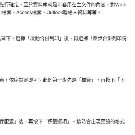
先行確定，至於資料庫就是可套用在主文件的內容，對Word
案、Access檔案、Outlook聯絡人資料等等。
工具區下，選擇「啟動合併列印」後，再選擇「逐步合併列印精
窗，依序設定即可。此例第一步先選「標籤」，再按下「下
件配置」後，再按下「標籤選項」。這時會出現預設的格式