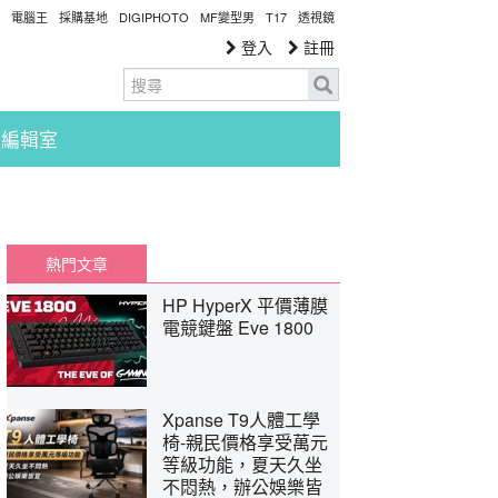
電腦王
採購基地
DIGIPHOTO
MF變型男
T17
透視鏡
登入
註冊
編輯室
熱門文章
HP HyperX 平價薄膜
電競鍵盤 Eve 1800
Xpanse T9人體工學
椅-親民價格享受萬元
等級功能，夏天久坐
不悶熱，辦公娛樂皆