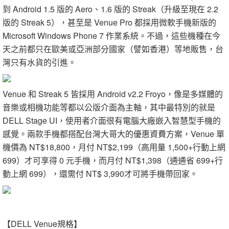
到 Android 1.5 版的 Aero、1.6 版的 Streak（升級至現在 2.2
版的 Streak 5），甚至是 Venue Pro 都採用微軟手機新版的
Microsoft Windows Phone 7 作業系統。不過，這些機種在今
天之前都只在歐美或亞洲部分國家（譬如香港）等地販售，台
灣只有水貨的引進。
Venue 和 Streak 5 皆採用 Android v2.2 Froyo，像是多媒體的
音樂或相機功能等都以公版介面為主軸，其中最特別的就是
DELL Stage UI，使用者介面很有電腦大廠嵌入智慧型手機的
感覺。兩款手機都搭配台灣大哥大的優惠資費方案，Venue 單
機價為 NT$18,800，月付 NT$2,199（高用量 1,500+行動上網
699）才可享得 0 元手機，而月付 NT$1,398（通通省 699+行
動上網 699），還需付 NT$ 3,990才可將手機帶回家。
【DELL Venue規格】