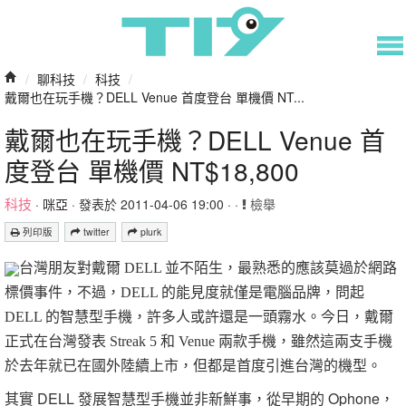
/
聊科技
/
科技
/
戴爾也在玩手機？DELL Venue 首度登台 單機價 NT...
戴爾也在玩手機？DELL Venue 首
度登台 單機價 NT$18,800
科技
·
咪亞
· 發表於 2011-04-06 19:00 · ·
檢舉
列印版
twitter
plurk
台灣朋友對戴爾
DELL
並不陌生，最熟悉的應該莫過於網路
標價事件，不過，
DELL
的能見度就僅是電腦品牌，問起
DELL
的智慧型手機，許多人或許還是一頭霧水。今日，戴爾
正式在台灣發表
Streak 5
和
Venue
兩款手機，雖然這兩支手機
於去年就已在國外陸續上市，但都是首度引進台灣的機型。
其實 DELL 發展智慧型手機並非新鮮事，從早期的 Ophone，