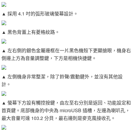
▲ 採用 4.1 吋的弧形玻璃螢幕設計。
▲ 黑色背蓋上有菱格紋路。
▲ 左右側的銀色金屬邊框在一片黑色機殼下更顯搶眼，機身右
側邊上方為音量調整鍵，下方是相機快捷鍵。
▲ 左側機身非常整潔，除了鈴聲/震動鍵外，並沒有其他設
計。
▲ 螢幕下方設有觸控按鍵，由左至右分別是返回、功能設定和
首頁鍵。底部機身的中央為 microUSB 插槽，左邊為喇叭孔，
最大音量可達 103.2 分貝，最右邊則是麥克風接收孔。