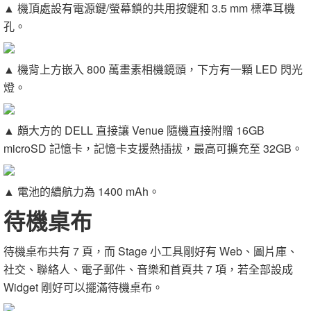
▲ 機頂處設有電源鍵/螢幕鎖的共用按鍵和 3.5 mm 標準耳機
孔。
▲ 機背上方嵌入 800 萬畫素相機鏡頭，下方有一顆 LED 閃光
燈。
▲ 頗大方的 DELL 直接讓 Venue 隨機直接附贈 16GB
microSD 記憶卡，記憶卡支援熱插拔，最高可擴充至 32GB。
▲ 電池的續航力為 1400 mAh。
待機桌布
待機桌布共有 7 頁，而 Stage 小工具剛好有 Web、圖片庫、
社交、聯絡人、電子郵件、音樂和首頁共 7 項，若全部設成
Widget 剛好可以擺滿待機桌布。