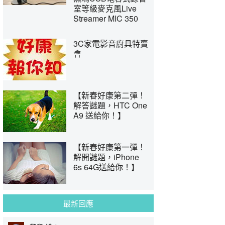
室等級麥克風Live
Streamer MIC 350
3C家電影音廚具特賣
會
【新春好康第二彈！
解答謎題，HTC One
A9 送給你！】
【新春好康第一彈！
解開謎題，iPhone
6s 64G送給你！】
最新回應