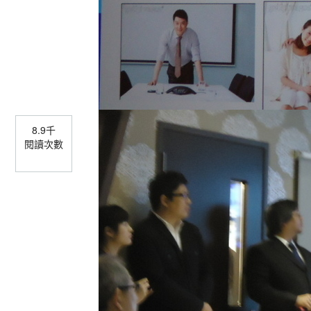
8.9千
閱讀次數