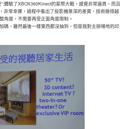
體驗了XBOX360Kinect的星際大戰，感覺非常逼真，而且
片盒，非常幸運，過程中看出了投影機景深的差異，技術做得越
整角度，不需要再受正面角度限制。
加碼，雖然最後一樣東西都沒抽到，但是我對主辦場地的印