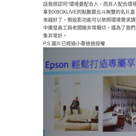
話我很認同"環境要配合人，而非人配合環境";
拿到XBOXLIVE的點數跟北斗無雙的名
來越好了，側投影功能可以依照環境需求調
中連發員工與老闆娘非常親切，還為了我們
象非常好。
P.S.圖片已經過小華迪迪授權