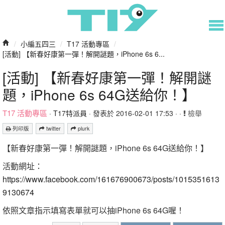
/
小編五四三
/
T17 活動專區
/
[活動] 【新春好康第一彈！解開謎題，iPhone 6s 6...
[活動] 【新春好康第一彈！解開謎
題，iPhone 6s 64G送給你！】
T17 活動專區
·
T17特派員
· 發表於 2016-02-01 17:53 · ·
檢舉
列印版
twitter
plurk
【新春好康第一彈！解開謎題，iPhone 6s 64G送給你！】
活動網址：
https://www.facebook.com/161676900673/posts/1015351613
9130674
依照文章指示填寫表單就可以抽iPhone 6s 64G喔！