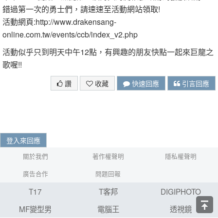
錯過第一次的勇士們，請速速至活動網站領取!
活動網頁:http://www.drakensang-
online.com.tw/events/ccb/index_v2.php
活動似乎只到明天中午12點，有興趣的朋友快點一起來巨龍之
歌喔!!
讚
收藏
快速回應
引言回應
登入來回應
關於我們
著作權聲明
隱私權聲明
廣告合作
問題回報
T17
T客邦
DIGIPHOTO
MF變型男
電腦王
透視鏡