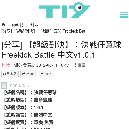
/
聊科技
/
科技
/
[分享] 【超級對決】：決戰任意球 Freekick Bat...
[分享] 【超級對決】：決戰任意球
Freekick Battle 中文v1.0.1
科技
·
MK
· 發表於 2012-08-11 16:47 · ·
檢舉
列印版
twitter
plurk
【遊戲名稱】：決戰任意球
【遊戲類型】：體育競速
【遊戲版本】：1.0.1
【遊戲語言】：簡體中文
【遊戲資費】：單機 免費