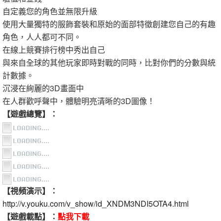
自定義您的角色並無限升級
使用大量獨特的服飾套裝和原始的面部特徵創建您自己的有趣
角色，人人都可不同。
在線上競賽排行榜中秀出自己
與來自全球的其他玩家即時對戰的同時，比對你們的分數與統
計數據。
沉浸在絢麗的3D畫面中
在人群歡呼聲中，體驗明亮清晰的3D圖像！
【遊戲總覽】：
【視頻演示】：
http://v.youku.com/v_show/id_XNDM3NDI5OTA4.html
【遊戲載點】：
點我下載