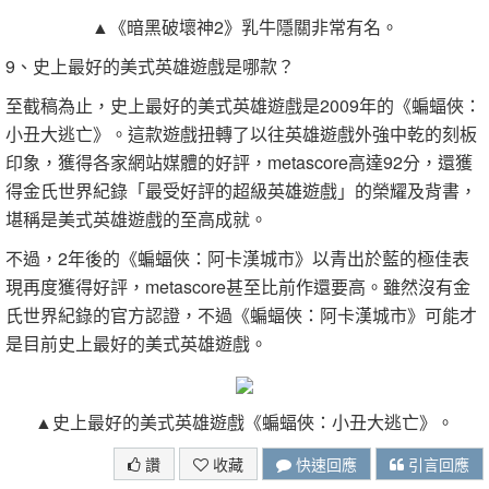
▲《暗黑破壞神2》乳牛隱關非常有名。
9、史上最好的美式英雄遊戲是哪款？
至截稿為止，史上最好的美式英雄遊戲是2009年的《蝙蝠俠：
小丑大逃亡》。這款遊戲扭轉了以往英雄遊戲外強中乾的刻板
印象，獲得各家網站媒體的好評，metascore高達92分，還獲
得金氏世界紀錄「最受好評的超級英雄遊戲」的榮耀及背書，
堪稱是美式英雄遊戲的至高成就。
不過，2年後的《蝙蝠俠：阿卡漢城市》以青出於藍的極佳表
現再度獲得好評，metascore甚至比前作還要高。雖然沒有金
氏世界紀錄的官方認證，不過《蝙蝠俠：阿卡漢城市》可能才
是目前史上最好的美式英雄遊戲。
▲史上最好的美式英雄遊戲《蝙蝠俠：小丑大逃亡》。
讚
收藏
快速回應
引言回應