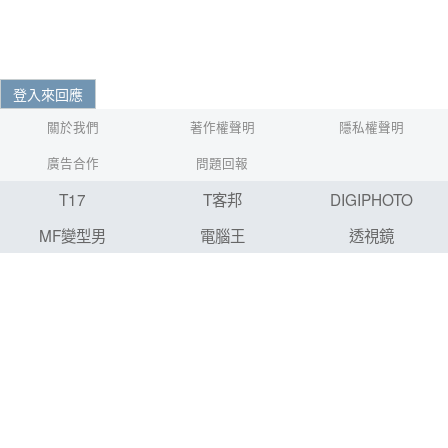
登入來回應
關於我們
著作權聲明
隱私權聲明
廣告合作
問題回報
T17
T客邦
DIGIPHOTO
MF變型男
電腦王
透視鏡