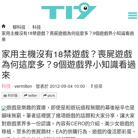
/
聊科技
/
科技
/
家用主機沒有18禁遊戲？喪屍遊戲為何這麼多？9個遊戲界小知識看過
來
家用主機沒有18禁遊戲？喪屍遊戲
為何這麼多？9個遊戲界小知識看過
來
科技
·
vermilion
· 發表於 2012-09-04 10:00 · ·
檢舉
列印版
twitter
plurk
遊戲是樂趣的寶庫，即使是和遊玩過程無關的幕後秘辛也是
韻味無窮。筆者這裡選了幾項遊戲的話題和大家分享，讓大家
對遊戲業界多一份認識。內容有CERO的介紹、美少女遊戲的
移植、眾多的喪屍題材、EA的併購行為、遊戲的復活節彩蛋，