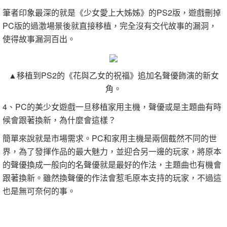
筆者印象最深的就是《少女愛上大姊姊》的PS2版，遊戲刪掉
PC版的過激場景後就直接移植，完全沒有交代故事的漏洞，
使得故事漏洞百出。
▲移植到PS2的《花與乙女的祝福》追加名聲優飾演的新女
角。
4、PC的美少女遊戲一旦移植家用主機，聲優或是主題曲有時
候會跟著換新，為什麼會這樣？
簡單來說就是市場需求。PC和家用主機是兩個截然不同的世
界，為了發揮作品的最大魅力，並迎合另一邊的玩家，將原本
的聲優換成一般向的名聲優就是最好的作法，主題曲也有機會
跟著換新。雖然換聲優的作法會惹毛原本支持的玩家，不過這
也是無可奈何的事。