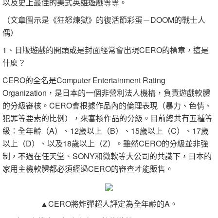
以及史上最佳的美式英雄遊戲等等。
（文章圖示是《狂怒煉獄》的復活節彩蛋－DOOM的戰士人
偶）
1、日版遊戲的開頭或是封面經常會出現CERO的標章，這是
什麼？
CERO的全名是Computer Entertainment Rating
Organization，是日本的一個非營利法人機構，負責遊戲軟體
的分級審核。CERO會根據作品內的倫理表現（暴力、色情、
犯罪等要素的比例），來審核作品的分級。目前總共有五種等
級：全年齡（A）、12歲以上（B）、15歲以上（C）、17歲
以上（D）、以及18歲以上（Z）。雖然CERO的分級並非強
制，不過在任天堂、SONY和微軟等大公司的共識下，日本的
家用主機軟體都必須經過CERO的審查才能販售。
▲CERO將炸彈超人評定為全年齡的A。