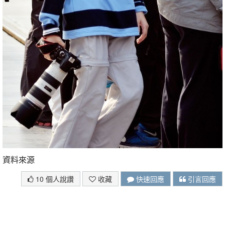
資料來源
10 個人說讚
收藏
快速回應
引言回應