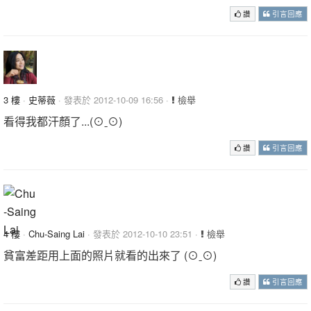
讚
引言回應
3 樓
·
史蒂薇
· 發表於 2012-10-09 16:56 ·
檢舉
看得我都汗顏了...(⊙ˍ⊙)
讚
引言回應
4 樓
·
Chu-Saing Lai
· 發表於 2012-10-10 23:51 ·
檢舉
貧富差距用上面的照片就看的出來了 (⊙ˍ⊙)
讚
引言回應