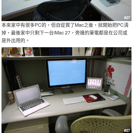
本來家中有很多PC的，但自從買了Mac之後，就開始把PC清
掉，最後家中只剩下一台iMac 27，旁邊的筆電都是在公司或
是外出用的。