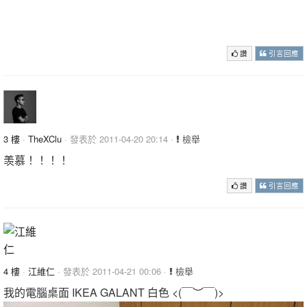
讚
引言回應
3 樓
·
TheXClu
· 發表於 2011-04-20 20:14 ·
檢舉
羡慕！！！！
讚
引言回應
4 樓
·
江維仁
· 發表於 2011-04-21 00:06 ·
檢舉
我的電腦桌面 IKEA GALANT 白色 <(￣︶￣)>