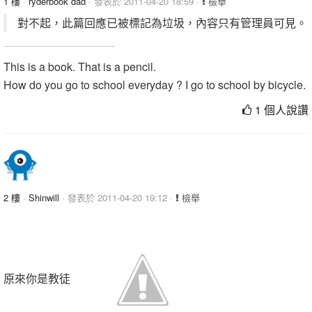
1 樓
·
ryderbook dad
· 發表於 2011-04-20 18:59 ·
檢舉
對不起，此篇回應已被標記為垃圾，內容只有管理員可見。
This is a book. That is a pencil.
How do you go to school everyday ? I go to school by bicycle.
1 個人說讚
2 樓
·
Shinwill
· 發表於 2011-04-20 19:12 ·
檢舉
原來你是教徒