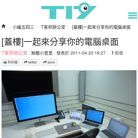
/
小編五四三
/
T客邦辦公室
/
[蓋樓]一起來分享你的電腦桌面
[蓋樓]一起來分享你的電腦桌面
T客邦辦公室
·
無敵小恩恩
· 發表於 2011-04-20 18:27 · ·
檢舉
列印版
twitter
plurk