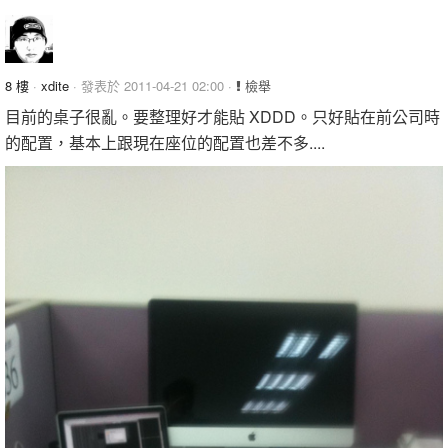
8 樓
·
xdite
· 發表於 2011-04-21 02:00 ·
檢舉
目前的桌子很亂。要整理好才能貼 XDDD。只好貼在前公司時
的配置，基本上跟現在座位的配置也差不多....