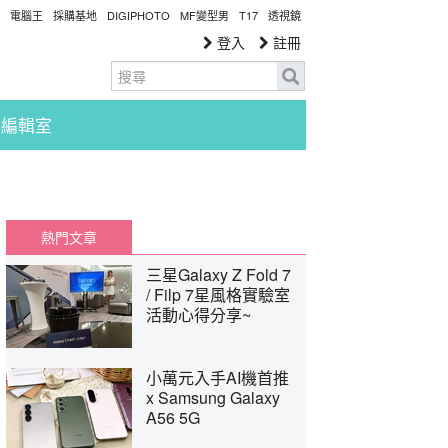
電腦王
採購基地
DIGIPHOTO
MF變型男
T17
透視鏡
登入
註冊
編輯室
熱門文章
三星Galaxy Z Fold 7
/ Filp 7星風格實驗室
活動心得分享~
小萬元入手AI機首推
x Samsung Galaxy
A56 5G