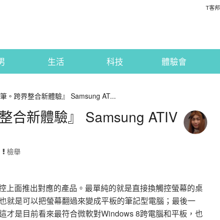
T客邦
男
生活
科技
體驗會
筆。跨界整合新體驗』 Samsung AT...
合新體驗』 Samsung ATIV
·
檢舉
不在觸控上面推出對應的產品。最單純的就是直接換觸控螢幕的桌
也就是可以把螢幕翻過來變成平板的筆記型電腦；最後一
才是目前看來最符合微軟對Windows 8跨電腦和平板，也