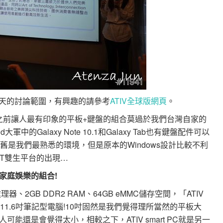
今天的討論範圍，有興趣的請參考
ATIV全球版網頁
。
。其實之前讓人最有印象的平板+鍵盤的組合莫過於我們台灣自家的
軍中的Galaxy Note 10.1和Galaxy Tab也有鍵盤配件可以
仍舊是我們最熟悉的環境，但是原本的Windows設計比較不利
s RT雙生平台的出現…
作+家庭娛樂的組合!
0處理器、2GB DDR2 RAM、64GB eMMC儲存空間，「ATIV
的11.6吋筆記型電腦!10吋固然是我們覺得理所當然的平板大
能還是會覺得太小，相較之下，ATIV smart PC就是另一