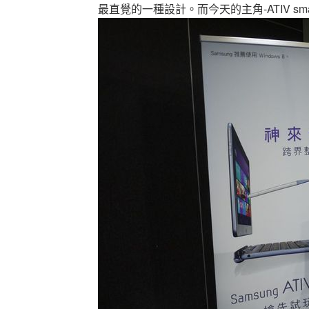
最直覺的一種設計。而今天的主角-ATIV sm