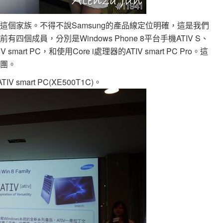
這個家族。不得不說Samsung的產品線定位明確，這是我們
個成員，分別是Windows Phone 8平台手機ATIV S、
 smart PC，和使用Core i處理器的ATIV smart PC Pro。這
軍團。
V smart PC(XE500T1C)。