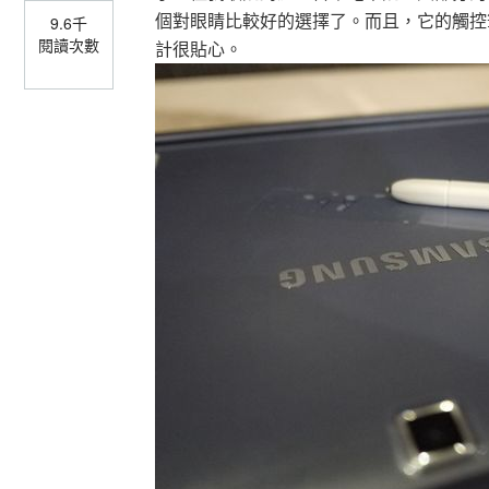
個對眼睛比較好的選擇了。而且，它的觸控筆
9.6千
閱讀次數
計很貼心。