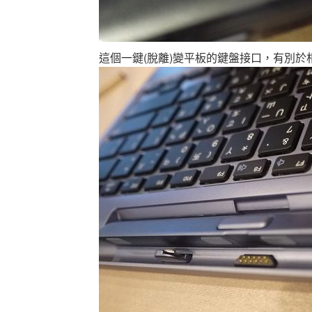
這個一鍵(脫離)變平板的鍵盤接口，有別