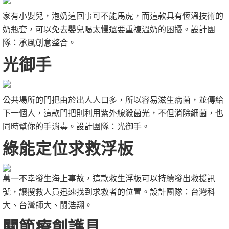
家有小嬰兒，泡奶這回事可不能馬虎，而這款具有恆溫技術的
奶瓶套，可以免去嬰兒喝太慢還要重複溫奶的困擾。設計團
隊：承風創意整合。
光御手
公共場所的門把由於出人人口多，所以容易滋生病菌，並傳給
下一個人，這款門把則利用紫外線殺菌光，不但消除細菌，也
同時幫你的手消毒。設計團隊：光御手。
綠能定位求救浮板
萬一不幸發生海上事故，這款救生浮板可以持續發出救援訊
號，讓搜救人員迅速找到求救者的位置。設計團隊：台灣科
大、台灣師大、閩浩翔。
關節療創護具