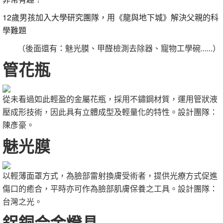
12歲男孩加入大學研究團隊，用《龍與地下城》解決父親的科
學難題
（後面還有：魅光膜、甲醛檢測去除器、寵物工學碗......）
管花瓶
從未看過如此輕盈的金屬花瓶，採用不鏽鋼材質，運用管狀液
壓成形技術，因此具有立體成型及輕量化的特性。設計團隊：
陳彥豪。
魅光膜
以輕薄面罩方式，為臉部雷射換膚受術者，提供光療方式促進
傷口的癒合，平時亦可作為臉部肌膚保養之工具。設計團隊：
台灣之光。
鋁銅合金燈具