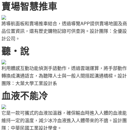
賣場智慧推車
將導航面板和賣場推車結合，透過導覽APP提供賣場地圖及商
品位置資訊，還有歷史購物記錄可供查詢。設計團隊：全優設
計公司。
聽‧說
利用體感互動功能偵測手語動作，透過雲端運算，將手部動作
轉換成溝通語言，為聽障人士與一般人間搭起溝通橋樑。設計
團隊：大葉大學工業設計系
血液不能冷
它是一款可攜式的血液加溫器，確保輸血時進入人體的血液能
維持一定的溫度，減少冰冷血液進入人體帶來的不適。設計團
隊：中華民國工業設計學會。