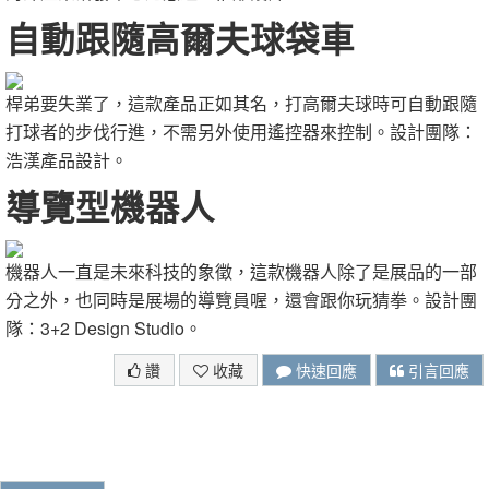
自動跟隨高爾夫球袋車
桿弟要失業了，這款產品正如其名，打高爾夫球時可自動跟隨
打球者的步伐行進，不需另外使用遙控器來控制。設計團隊：
浩漢產品設計。
導覽型機器人
機器人一直是未來科技的象徵，這款機器人除了是展品的一部
分之外，也同時是展場的導覽員喔，還會跟你玩猜拳。設計團
隊：3+2 Design Studio。
讚
收藏
快速回應
引言回應