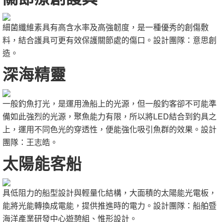
細菌纖維素具有高含水率及高強韌度，是一種優秀的創傷敷
料，結合護具可更有效保護關節處的傷口。設計團隊：意思創
造。
深海精靈
一般釣魚打光，是運用漁船上的光源，但一般釣客卻不可能準
備如此強烈的光源，聚魚能力有限，所以將LED結合到釣具之
上，運用不同色光的穿透性，便能強化吸引魚群的效果。設計
團隊：王志皓。
太陽能客船
具低阻力的船型設計與輕量化結構，大面積的太陽能光電板，
能將光能轉換成電能，提供推進時的電力。設計團隊：船舶暨
海洋產業研發中心遊憩組、惟形設計。