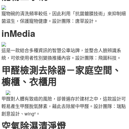
寵物碗的清洗頻率較低，因此利用「抗菌鍍膜技術」來抑制細
菌滋生，保護寵物健康。設計團隊：唐草設計。
inMedia
這是一款結合多種資訊的智慧公車站牌，並整合人臉辨識系
統，可依使用者性別變換推播內容。設計團隊：飛圖科技。
甲醛檢測去除器－家庭空間、
櫥櫃、衣櫃用
甲醛對人體有致癌的風險，卻普遍存於建材之中，這款設計可
輕易產生甲醛脫氫酵素，藉此去除屋中甲醛。設計團隊：瑞點
創意設計、wing²。
空氣除濕清淨燈