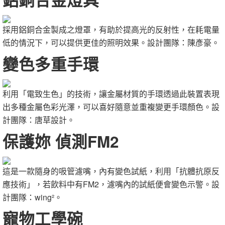
採用鋁銅合金製成之燈罩，有助於提高光的反射性，在耗電量
低的情況下，可以提供更佳的照明效果。設計團隊：陳彥豪。
變色多重手環
利用「電致生色」的技術，讓金屬材質的手環透過此裝置表現
出多種金屬色彩光澤，可以喜好隨意並重複變更手環顏色。設
計團隊：唐草設計。
保護妳 偵測FM2
這是一款隨身的吸管濾嘴，內有變色試紙，利用「抗體抗原反
應技術」，若飲料中有FM2，濾嘴內的試紙便會變色示警。設
計團隊：wing²。
寵物工學碗