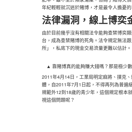
年紀輕輕就沉迷於賭博，才是最令人擔憂的
法律漏洞，線上博奕
由於目前幾乎沒有相關法令能夠查禁博奕類
台，成為查禁賭博的死角。法令規定無法跟
所」，私底下的現金交易流量更難以估計。
▲ 靠賭博真的能夠賺大錢嗎？那是極少
2011年4月14日，工業局明定麻將、撲
體，自2011年7月1日起，不得再列為普
規範外12到18歲的青少年，這個規定根
視這個問題呢？