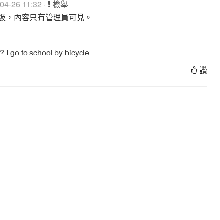
4-26 11:32 ·
檢舉
圾，內容只有管理員可見。
 I go to school by bicycle.
讚