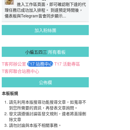
進入工作區頁面，即可確認剛下達的代
理任務已成功加入排程。 到達預定時間後，
儀表板與Telegram皆會同步顯示...
加入粉絲團
小編五四三
所有看板
T客邦辦公室
T17 站務中心
T17 活動專區
T客邦聯合站務中心
公佈欄
本板板規
請先利用本版搜尋功能搜尋文章，如蒐尋不
到您所需要的資訊，再發表文章詢問。
發文請遵循討論區發文規則，違者將直接刪
除文章
請勿討論與本版不相關事務。