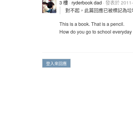
3 樓
·
ryderbook dad
· 發表於 2011-0
對不起，此篇回應已被標記為垃
This is a book. That is a pencil.
How do you go to school everyday ?
登入來回應