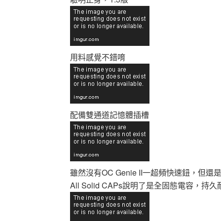
用料感覺不錯唷
配備雙通道記憶體插槽
雖然沒有OC Genie II一超頻快速鈕，但
All Solid CAPs說明了是全固態電容，持