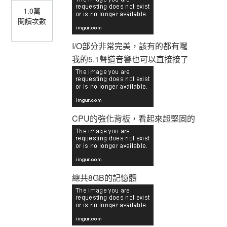
1.0萬
閱讀次數
I/O部分非常完美，該有的都有囉
我的5.1聲道音響也可以直接接了
CPU的強化背板，看起來超堅固的
總共8GB的記憶體