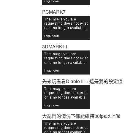
PCMARK7
3DMARK11
先來玩看看Diablo III，這是我的設定值
大亂鬥的情況下都能維持30fps以上喔