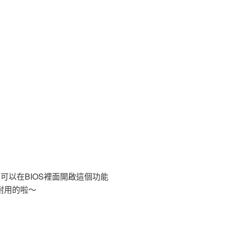
還是可以在BIOS裡面開啟這個功能
久耐用的啦～