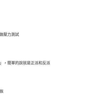
做壓力測試
」，簡單的說就是正派和反派
族