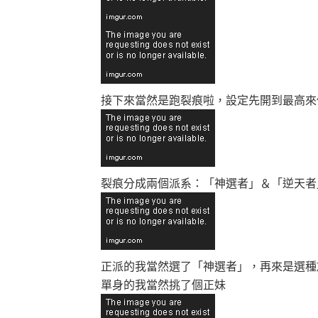
接下來當然是跑裂痕啦，設定先開到最高來
裂痕分成兩個派系：「神選者」＆「逆天者
正派的我當然選了「神選者」，再來是選種
單身的我當然挑了個正妹