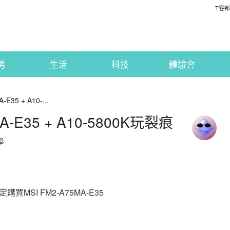
T客邦
男
生活
科技
體驗會
E35 + A10-...
A-E35 + A10-5800K玩裂痕
舉
SI FM2-A75MA-E35