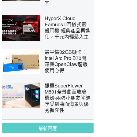
宜
HyperX Cloud
Earbuds II耳道式電
競耳機-經典產品再進
化，千元內輕鬆入主
最平價32GB顯卡：
Intel Arc Pro B70開
箱與OpenClaw龍蝦
使用心得
振華SuperFlower
M801全景曲面玻璃
機殼-兩張小朋友就能
享受到曲面海景與優
秀擴充性
最新回應