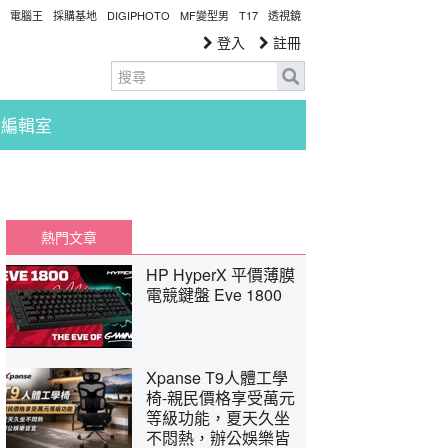
電腦王
採購基地
DIGIPHOTO
MF變型男
T17
透視鏡
登入
註冊
編輯室
熱門文章
HP HyperX 平價薄膜
電競鍵盤 Eve 1800
Xpanse T9人體工學
椅-親民價格享受萬元
等級功能，夏天久坐
不悶熱，辦公娛樂皆