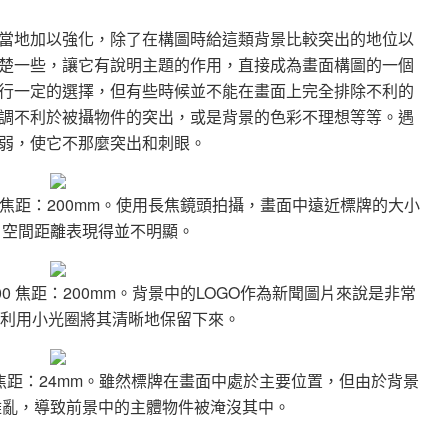
當地加以強化，除了在構圖時給這類背景比較突出的地位以
楚一些，讓它有說明主題的作用，直接成為畫面構圖的一個
行一定的選擇，但有些時候並不能在畫面上完全排除不利的
調不利於被攝物件的突出，或是背景的色彩不理想等等。遇
弱，使它不那麼突出和刺眼。
焦距：
200mm。
使用長焦鏡頭拍攝，畫面中遠近標牌的大小
，空間距離表現得並不明顯。
00
焦距：
200mm。
背景中的
LOGO
作為新聞圖片來說是非常
以利用小光圈將其清晰地保留下來。
焦距：
24mm。
雖然標牌在畫面中處於主要位置，但由於背景
雜亂，導致前景中的主體物件被淹沒其中。