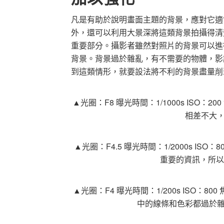
凡是有助於說明畫面主題的背景，應對它適
外，還可以利用大景深將這類背景拍攝得清
重要部分。攝影者雖然對照片的背景可以進
背景。背景過於雜亂，有不需要的物體，影
到這類情形，就要設法將不利的背景盡量削
▲光圈：
F8
曝光時間：
1/1000s ISO：200
相差不大
▲光圈：
F4.5
曝光時間：
1/2000s ISO：8
重要的資訊，所
▲光圈：
F4
曝光時間：
1/200s ISO：800
中的線條和色彩都過於