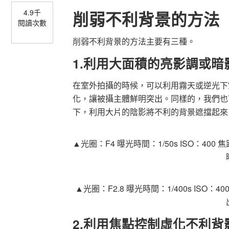
4.9千
削弱不利背景的方法
閱讀次數
削弱不利背景的方法主要有三種。
1.
利用大面積的亮影調或暗
在室外拍攝的時候，可以利用霧天或逆光下
化，讓被攝主體鮮明突出。同樣的，我們也
下，利用大片的陰影將不利的背景遮擋起
▲光圈：
F4
曝光時間：
1/50s ISO：400
焦
▲光圈：
F2.8
曝光時間：
1/400s ISO：40
2.
利用焦點控制虛化不利背