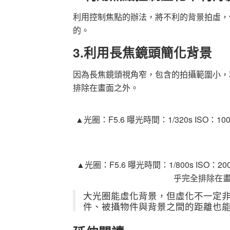
利用控制焦點的辦法，將不利的背景拍虛，
的。
3.
利用長焦鏡頭簡化背景
因為長焦鏡頭視角窄，包含的拍攝範圍小，
排除在畫面之外。
▲光圈：
F5.6
曝光時間：
1/320s ISO：10
▲光圈：
F5.6
曝光時間：
1/800s ISO：20
乎完全排除在
大光圈能虛化背景，但虛化不一定
件、被攝物件與背景之間的距離也