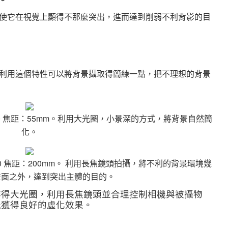
使它在視覺上顯得不那麼突出，進而達到削弱不利背影的目
利用這個特性可以將背景攝取得簡練一點，把不理想的背景
0
焦距：
55mm。利用大光圈，小景深的方式，將背景自然簡
化。
0
焦距：
200mm。
利用長焦鏡頭拍攝，將不利的背景環境幾
畫面之外，達到突出主體的目的。
非得大光圈，利用長焦鏡頭並合理控制相機與被攝物
能獲得良好的虛化效果。