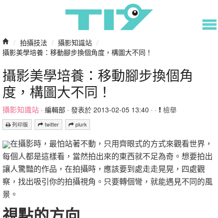
/
拍攝技法
/
攝影知識站
/
攝影美學培養：移動腳步換個角度，構圖大不同！
攝影美學培養：移動腳步換個角
度，構圖大不同！
攝影知識站
·
編輯部
· 發表於 2013-02-05 13:40 · ·
檢舉
列印版
twitter
plurk
在攝影時，最怕站著不動，只用齊眼式的方式來觀看世界，
每個人都是這樣看，當然拍出來的東西就不足為奇。想要拍出
讓人驚豔的作品，在拍攝時，應該要到處走走晃晃，四處觀
察，找出吸引你的拍攝視角。只要轉個彎，就能遇見不同的風
景。
視點的方向