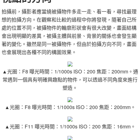
拍攝前，攝影者應當繞被攝物件多走一走、看一看，尋找最理
想的拍攝方向。在觀察和比較的過程中你將發現，隨著自己所
處的位置不同，被攝物件的輪廓形狀會有很大改變，畫面結構
會出現明顯的差異，被攝主體與前景、背景的關係也會發生顯
著的變化。雖然是同一被攝物件，但由於拍攝方向不同，畫面
也會展現出各種不同的構圖效果。
▲光圈：
F8
曝光時間：
1/1000s
ISO
：
200
焦距：
200mm。通
常遇到一個具有明確興趣點的物件，可以透過不同角度來進行
塑造。
▲光圈：
F8
曝光時間：
1/1000s
ISO
：
200
焦距：
200mm。
▲光圈：
F11
曝光時間：
1/1000s ISO：200
焦距：
16mm。