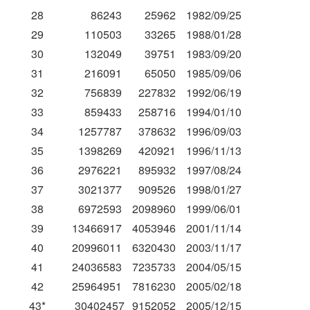
28
86243
25962
1982/09/25
29
110503
33265
1988/01/28
30
132049
39751
1983/09/20
31
216091
65050
1985/09/06
32
756839
227832
1992/06/19
33
859433
258716
1994/01/10
34
1257787
378632
1996/09/03
35
1398269
420921
1996/11/13
36
2976221
895932
1997/08/24
37
3021377
909526
1998/01/27
38
6972593
2098960
1999/06/01
39
13466917
4053946
2001/11/14
40
20996011
6320430
2003/11/17
41
24036583
7235733
2004/05/15
42
25964951
7816230
2005/02/18
43*
30402457
9152052
2005/12/15