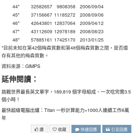
44*
32582657
9808358
2006/09/04
45*
37156667
11185272
2008/09/06
46*
42643801
12837064
2009/04/12
47*
43112609
12978189
2008/08/23
48*
57885161
17425170
2013/01/25
*目前未知在第42個梅森質數和第48個梅森質數之間，是否還
存有其他的梅森質數。
資料來源：
GIMPS
延伸閱讀：
挑戰世界最長英文單字，189,819 個字母組成、一次唸完需3.5
個小時！
最快超級電腦出爐：Titan 一秒計算能力=1000人連續工作6萬
年
讚
收藏
快速回應
引言回應