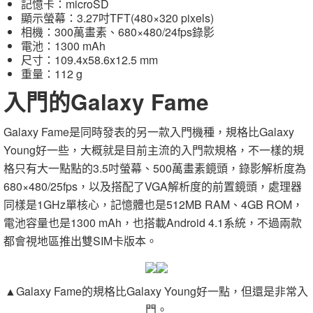
記憶卡：microSD
顯示螢幕：3.27吋TFT(480×320 pixels)
相機：300萬畫素、680×480/24fps錄影
電池：1300 mAh
尺寸：109.4x58.6x12.5 mm
重量：112 g
入門的Galaxy Fame
Galaxy Fame是同時發表的另一款入門機種，規格比Galaxy
Young好一些，大概就是目前主流的入門款規格，不一樣的規
格只有大一點點的3.5吋螢幕、500萬畫素鏡頭，錄影解析度為
680×480/25fps，以及搭配了VGA解析度的前置鏡頭，處理器
同樣是1GHz單核心，記憶體也是512MB RAM、4GB ROM，
電池容量也是1300 mAh，也搭載Android 4.1系統，不過兩款
都會視地區推出雙SIM卡版本。
▲Galaxy Fame的規格比Galaxy Young好一點，但還是非常入
門。