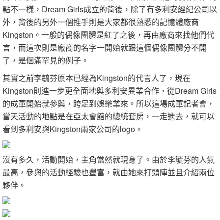
點不一樣，Dream Girls成立的背後，除了有多利安經紀公司以
外，背後的另外一個推手則是大家都很熟悉的記憶體廠商
Kingston。一般的偶像團體是紅了之後，再由廠商來找他們代
言，而這次則是廠商的名字一開始就跟這個偶像團體分不開
了，是個滿罕見的例子。
其實之前李毓芬原本已經為Kingston的代言人了，現在
Kingston則進一步更全面地與多利安異業合作，從Dream Girls
的成軍開始就參與，跨足到娛樂業來。所以這場成軍記者會，
當天活動的地點是在亞太會館的總統套房，一走進去，就可以
看到多利安與Kingston兩家公司的logo。
沒有多久，活動開始，主角當然就現身了。由於李毓芬的人氣
最高，參與的活動經驗也豐富，就由她來打頭陣並且介紹兩位
夥伴。