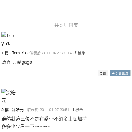
共 5 則回應
1 樓
·
Tony Yu
· 發表於 2011-04-27 20:14 ·
檢舉
頭香 只愛gaga
讚
引言回應
2 樓
·
凃皓元
· 發表於 2011-04-27 20:51 ·
檢舉
雖然對這三位不是有愛~~不過金士頓加持
多多少少看一下~~~~~~