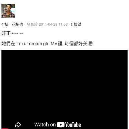
4 樓
·
花拓也
· 發表於 2011-04-28 11:53 ·
檢舉
好正~~~~~
她們在 I`m ur dream girl MV裡, 每個都好美喔!