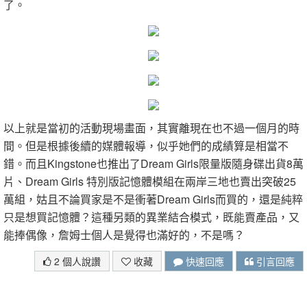
了。
以上就是當初的活動現場畫面，其實離現在也不過一個月的時
間。但是根據後續的媒體報導，似乎她們的成績算是相當不
錯。而且Kingstone也推出了Dream Girls限量版隨身碟出貨8萬
片、Dream Girls 特別版記憶體模組在兩岸三地也賣出突破25
萬組，姑且不論買家是不是衝著Dream Girls而買的，還是純粹
只是想買記憶體？這種另類的異業結合模式，既能賣產品，又
能捧偶像，詹姆士個人是覺得也滿好的，不是嗎？
2 個人說讚
收藏
快速回應
引言回應