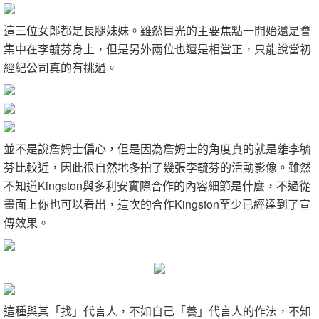
這三位女郎都是長腿妹妹。雖然目光的主要焦點一開始還是會
集中在李毓芬身上，但是另外兩位也還是相當正，只能說當初
經紀公司真的有挑過。
並不是說詹姆士偏心，但是因為詹姆士的角度真的就是離李毓
芬比較近，因此很自然地多拍了幾張李毓芬的活動影像。雖然
不知道Kingston與多利安實際合作的內容細節是什麼，不過從
畫面上你也可以看出，這次的合作Kingston至少已經達到了宣
傳效果。
這種與其「找」代言人，不如自己「養」代言人的作法，不知