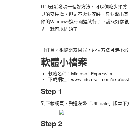
Dr.J最近發現一個好方法，可以偷吃步預覽.PSD
具的安裝檔，但是不需要安裝，只要取出其
你的Windows進行關連就行了。說來好
式，就可以開始了！
（注意，根據網友回報，這個方法可能不適用於W
軟體小檔案
軟體名稱：Microsoft Expression
下載網址：
www.microsoft.com/expressio
Step 1
到下載網頁，點選左邊「Ultimate」版本
Step 2