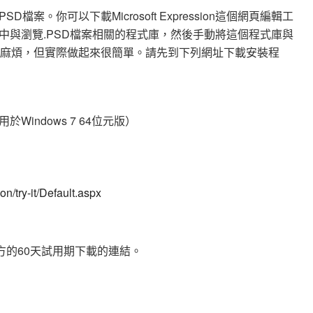
檔案。你可以下載Microsoft Expression這個網頁編輯工
中與瀏覽.PSD檔案相關的程式庫，然後手動將這個程式庫與
像很麻煩，但實際做起來很簡單。請先到下列網址下載安裝程
indows 7 64位元版）
n/try-it/Default.aspx
下方的60天試用期下載的連結。