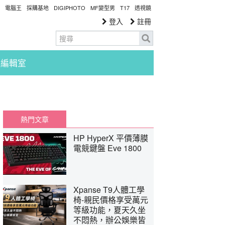
電腦王
採購基地
DIGIPHOTO
MF變型男
T17
透視鏡
登入
註冊
編輯室
熱門文章
HP HyperX 平價薄膜
電競鍵盤 Eve 1800
Xpanse T9人體工學
椅-親民價格享受萬元
等級功能，夏天久坐
不悶熱，辦公娛樂皆