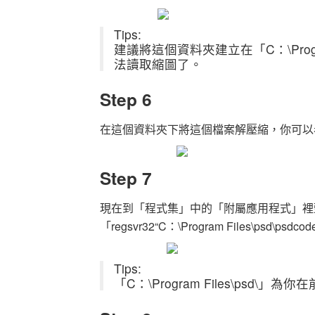
Tips:
建議將這個資料夾建立在「C：\Prog
法讀取縮圖了。
Step 6
在這個資料夾下將這個檔案解壓縮，你可以看到
Step 7
現在到「程式集」中的「附屬應用程式」裡
「regsvr32“C：\Program Files\psd\psdcod
Tips:
「C：\Program Files\psd