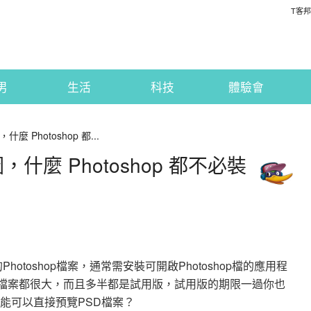
T客邦
男
生活
科技
體驗會
麼 Photoshop 都...
，什麼 Photoshop 都不必裝
otoshop檔案，通常需安裝可開啟Photoshop檔的應用程
的工具檔案都很大，而且多半都是試用版，試用版的期限一過你也
功能可以直接預覽PSD檔案？