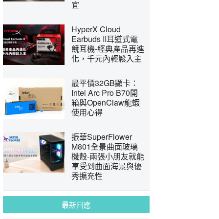
宜
HyperX Cloud
Earbuds II耳道式電
競耳機-經典產品再進
化，千元內輕鬆入主
最平價32GB顯卡：
Intel Arc Pro B70開
箱與OpenClaw龍蝦
使用心得
振華SuperFlower
M801全景曲面玻璃
機殼-兩張小朋友就能
享受到曲面海景與優
秀擴充性
最新回應