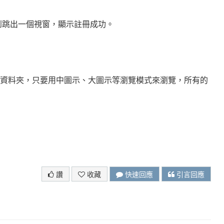
看到跳出一個視窗，顯示註冊成功。
的資料夾，只要用中圖示、大圖示等瀏覽模式來瀏覽，所有的
讚
收藏
快速回應
引言回應