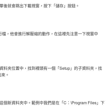
畢後就會跳出下載視窗，按下「儲存」按鈕。
執行檔，他會進行解壓縮的動作，在這裡先注意一下視窗中
料夾位置中，找到裡頭有一個「Setup」的子資料夾，找
出來。
資料夾中。範例中我們是在「C：\Program Files」下