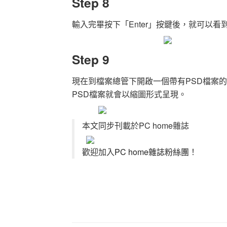
Step 8
輸入完畢按下「Enter」按鍵後，就可以
Step 9
現在到檔案總管下開啟一個帶有PSD檔案
PSD檔案就會以縮圖形式呈現。
本文同步刊載於PC home雜誌
歡迎加入
PC home雜誌粉絲團
！