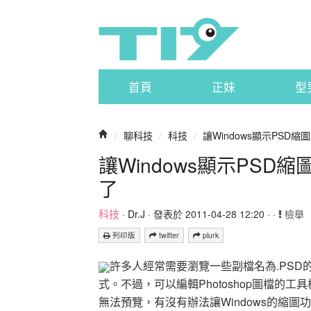
首頁
正妹
型
/
聊科技
/
科技
/
讓Windows顯示PSD縮圖，什
讓Windows顯示PSD縮圖
了
科技
·
Dr.J
· 發表於 2011-04-28 12:20 · ·
檢舉
列印版
twitter
plurk
許多人經常需要瀏覽一些副檔名為.PSD的Ph
式。不過，可以編輯Photoshop圖檔
無法預覽，有沒有辦法讓Windows的縮圖